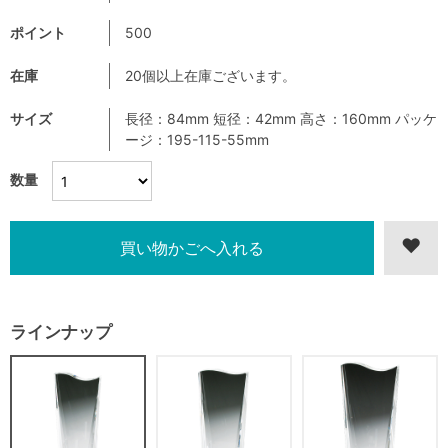
ポイント
500
在庫
20個以上在庫ございます。
サイズ
長径：84mm 短径：42mm 高さ：160mm パッケ
ージ：195-115-55mm
数量
ラインナップ