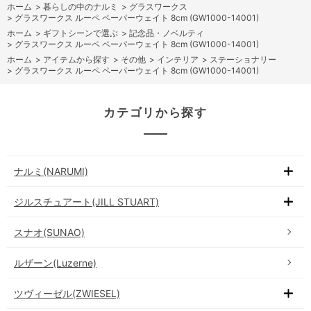
ホーム
>
暮らしの中のナルミ
>
グラスワークス
>
グラスワークス ルーペ ペーパーウェイト 8cm (GW1000-14001)
ホーム
>
ギフトシーンで選ぶ
>
記念品・ノベルティ
>
グラスワークス ルーペ ペーパーウェイト 8cm (GW1000-14001)
ホーム
>
アイテムから探す
>
その他
>
インテリア
>
ステーショナリー
>
グラスワークス ルーペ ペーパーウェイト 8cm (GW1000-14001)
カテゴリから探す
ナルミ(NARUMI)
ジルスチュアート(JILL STUART)
スナオ(SUNAO)
ルザーン(Luzerne)
ツヴィーゼル(ZWIESEL)