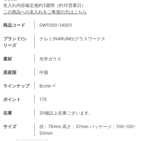
名入れ内容確定後約3週間（約15営業日）
この商品への名入れをご希望の方はこちら
商品コード
GW1000-14001
ブランド/シ
ナルミ(NARUMI)/グラスワークス
リーズ
素材
光学ガラス
原産国
中国
ラインナップ
8cmﾙｰﾍﾟ
ポイント
175
在庫
20個以上在庫ございます。
サイズ
径：76mm 高さ：37mm パッケージ：100-100-
50mm