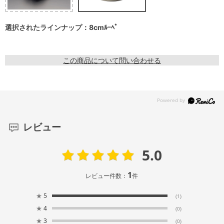
選択されたラインナップ：8cmﾙｰﾍﾟ
この商品について問い合わせる
レビュー
5.0
1
レビュー件数：
件
★
5
(1)
★
4
(0)
★
3
(0)