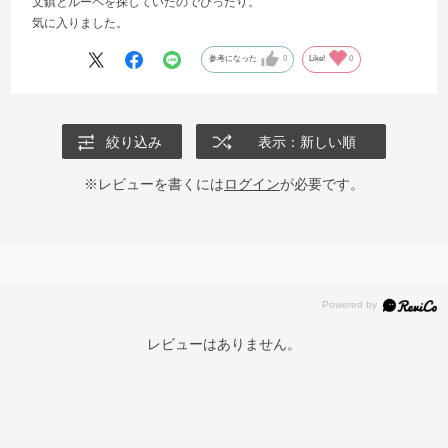
文鎮とルーペを探していたのでぴったり。
気に入りました。
参考になった
0
Like!
0
絞り込み
表示：新しい順
※レビューを書くには
ログイン
が必要です。
レビューはありません。