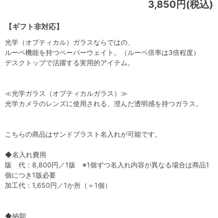
3,850円(税込)
【ギフト非対応】
光学（オプティカル）ガラスならではの、
ルーペ機能を持つペーパーウェイト。（ルーペ倍率は3倍程度）
デスクトップで活躍する実用的アイテム。
≪光学ガラス（オプティカルガラス）≫
光学カメラのレンズに使用される、澄んだ透明感を持つガラス。
こちらの商品はサンドブラスト名入れが可能です。
◆名入れ費用
版 代：8,800円／1版 ※1個ずつ名入れ内容が異なる場合は商品1
個につき1版必要
加工代：1,650円／1か所（＝1個）
◆納期