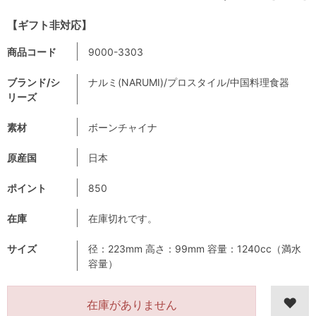
【ギフト非対応】
商品コード
9000-3303
ブランド/シ
ナルミ(NARUMI)/プロスタイル/中国料理食器
リーズ
素材
ボーンチャイナ
原産国
日本
ポイント
850
在庫
在庫切れです。
サイズ
径：223mm 高さ：99mm 容量：1240cc（満水
容量）
在庫がありません