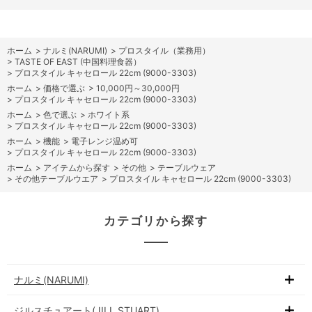
ホーム
>
ナルミ(NARUMI)
>
プロスタイル（業務用）
>
TASTE OF EAST (中国料理食器）
>
プロスタイル キャセロール 22cm (9000-3303)
ホーム
>
価格で選ぶ
>
10,000円～30,000円
>
プロスタイル キャセロール 22cm (9000-3303)
ホーム
>
色で選ぶ
>
ホワイト系
>
プロスタイル キャセロール 22cm (9000-3303)
ホーム
>
機能
>
電子レンジ温め可
>
プロスタイル キャセロール 22cm (9000-3303)
ホーム
>
アイテムから探す
>
その他
>
テーブルウェア
>
その他テーブルウエア
>
プロスタイル キャセロール 22cm (9000-3303)
カテゴリから探す
ナルミ(NARUMI)
ジルスチュアート(JILL STUART)