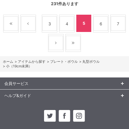
231
件あります
5
3
4
6
7
ホーム
>
アイテムから探す
>
プレート・ボウル
>
丸型ボウル
>
小（19cm未満）
会員サービス
ヘルプ&ガイド