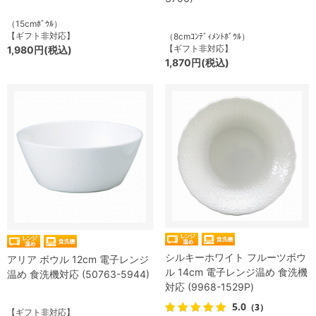
（15cmﾎﾞｳﾙ）
【ギフト非対応】
（8cmｺﾝﾃﾞｨﾒﾝﾄﾎﾞｳﾙ）
【ギフト非対応】
1,980円(税込)
1,870円(税込)
シルキーホワイト フルーツボウ
アリア ボウル 12cm 電子レンジ
ル 14cm 電子レンジ温め 食洗機
温め 食洗機対応 (50763-5944)
対応 (9968-1529P)
5.0
（3）
【ギフト非対応】