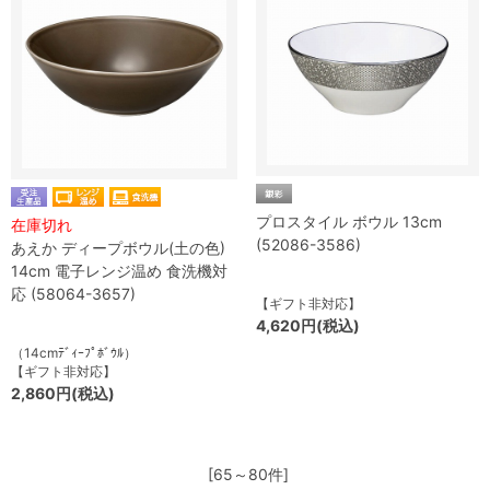
プロスタイル ボウル 13cm
在庫切れ
(52086-3586)
あえか ディープボウル(土の色)
14cm 電子レンジ温め 食洗機対
応 (58064-3657)
【ギフト非対応】
4,620円(税込)
（14cmﾃﾞｨｰﾌﾟﾎﾞｳﾙ）
【ギフト非対応】
2,860円(税込)
[65～80件]