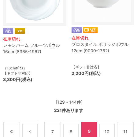
在庫切れ
在庫切れ
プロスタイル ポリッジボウル
レモンバーム フルーツボウル
12cm (9000-1762)
16cm (8365-1967)
【ギフト非対応】
（16cmﾎﾞｳﾙ）
2,200円(税込)
【ギフト非対応】
3,300円(税込)
[129～144件]
231
件あります
9
7
8
10
11