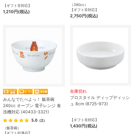
（380cc）
【ギフト非対応】
【ギフト非対応】
1,210円(税込)
2,750円(税込)
在庫切れ
プロスタイル ディップディッシ
みんなでたべよっ！ 飯茶碗
ュ 8cm (8725-973)
240cc オーブン 電子レンジ 食
洗機対応 (40433-3321)
5.0
【ギフト非対応】
（2）
1,430円(税込)
（飯茶碗）
【ギフト好適品】