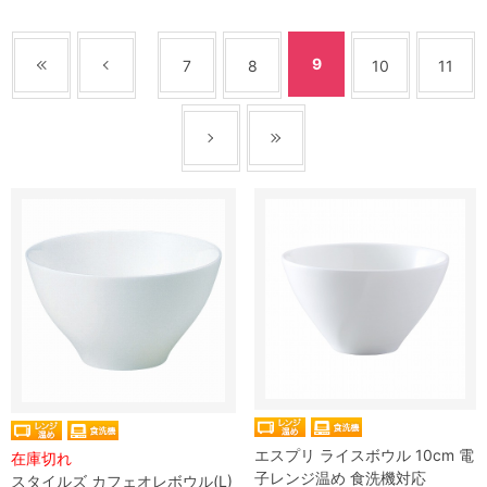
9
7
8
10
11
エスプリ ライスボウル 10cm 電
在庫切れ
子レンジ温め 食洗機対応
スタイルズ カフェオレボウル(L)