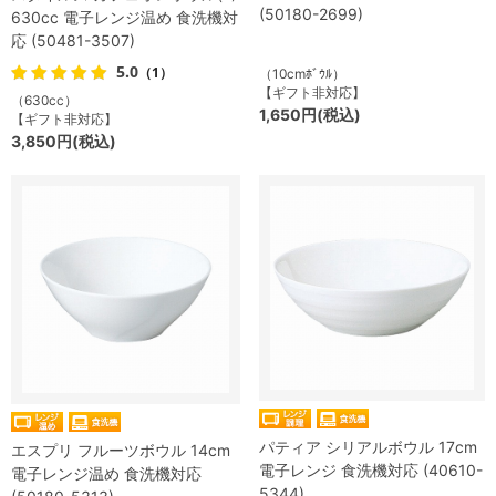
(50180-2699)
630cc 電子レンジ温め 食洗機対
応 (50481-3507)
5.0
（1）
（10cmﾎﾞｳﾙ）
【ギフト非対応】
（630cc）
1,650円(税込)
【ギフト非対応】
3,850円(税込)
パティア シリアルボウル 17cm
エスプリ フルーツボウル 14cm
電子レンジ 食洗機対応 (40610-
電子レンジ温め 食洗機対応
5344)