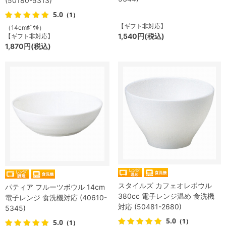
(50180-5313)
5.0
（1）
【ギフト非対応】
（14cmﾎﾞｳﾙ）
1,540円(税込)
【ギフト非対応】
1,870円(税込)
スタイルズ カフェオレボウル
パティア フルーツボウル 14cm
380cc 電子レンジ温め 食洗機
電子レンジ 食洗機対応 (40610-
対応 (50481-2680)
5345)
5.0
（1）
5.0
（1）