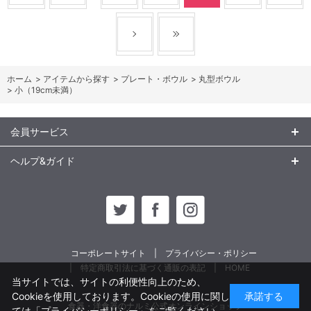
ホーム
>
アイテムから探す
>
プレート・ボウル
>
丸型ボウル
>
小（19cm未満）
会員サービス
ヘルプ&ガイド
コーポレートサイト
プライバシー・ポリシー
特定商取引法に基づく通販の表記
HOME
当サイトでは、サイトの利便性向上のため、
Cookieを使用しております。Cookieの使用に関し
承諾する
食器・洋食器のナルミ公式オンラインショップ
ては
「プライバシーポリシー」
をご覧ください。