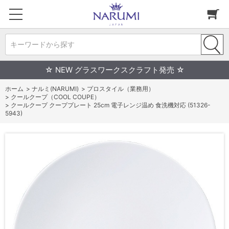
キーワードから探す
☆ NEW グラスワークスクラフト発売 ☆
ホーム
>
ナルミ(NARUMI)
>
プロスタイル（業務用）
>
クールクープ（COOL COUPE）
>
クールクープ クーププレート 25cm 電子レンジ温め 食洗機対応 (51326-
5943)