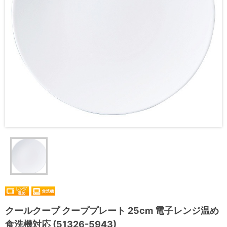
クールクープ クーププレート 25cm 電子レンジ温め
食洗機対応 (51326-5943)