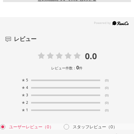
レビュー
0.0
0
レビュー件数：
件
★
5
(0)
★
4
(0)
★
3
(0)
★
2
(0)
★
1
(0)
ユーザーレビュー
（0）
スタッフレビュー
（0）