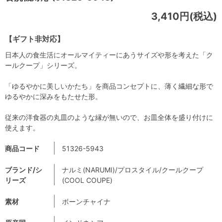
3,410円(税込)
【ギフト非対応】
日本人の食生活にオールマイティーにあうサイズや形を考えた「ク
ールクープ」シリーズ。
「ゆるやかに美しいかたち」を商品コンセプトに、薄く繊細な形で
ゆるやかに深みをもたせた形。
従来の洋食器の丸皿のような縁が無いので、お皿全体を盛り付けに
使えます。
商品コード
51326-5943
ブランド/シ
ナルミ(NARUMI)/プロスタイル/クールクープ
リーズ
(COOL COUPE)
素材
ボーンチャイナ