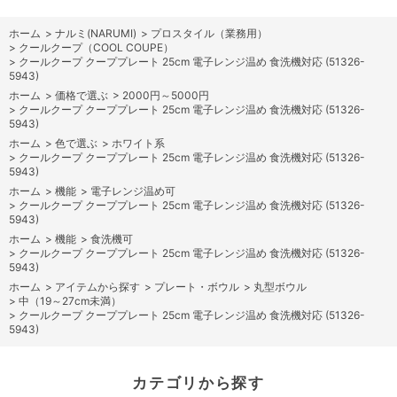
ホーム
>
ナルミ(NARUMI)
>
プロスタイル（業務用）
>
クールクープ（COOL COUPE）
>
クールクープ クーププレート 25cm 電子レンジ温め 食洗機対応 (51326-
5943)
ホーム
>
価格で選ぶ
>
2000円～5000円
>
クールクープ クーププレート 25cm 電子レンジ温め 食洗機対応 (51326-
5943)
ホーム
>
色で選ぶ
>
ホワイト系
>
クールクープ クーププレート 25cm 電子レンジ温め 食洗機対応 (51326-
5943)
ホーム
>
機能
>
電子レンジ温め可
>
クールクープ クーププレート 25cm 電子レンジ温め 食洗機対応 (51326-
5943)
ホーム
>
機能
>
食洗機可
>
クールクープ クーププレート 25cm 電子レンジ温め 食洗機対応 (51326-
5943)
ホーム
>
アイテムから探す
>
プレート・ボウル
>
丸型ボウル
>
中（19～27cm未満）
>
クールクープ クーププレート 25cm 電子レンジ温め 食洗機対応 (51326-
5943)
カテゴリから探す