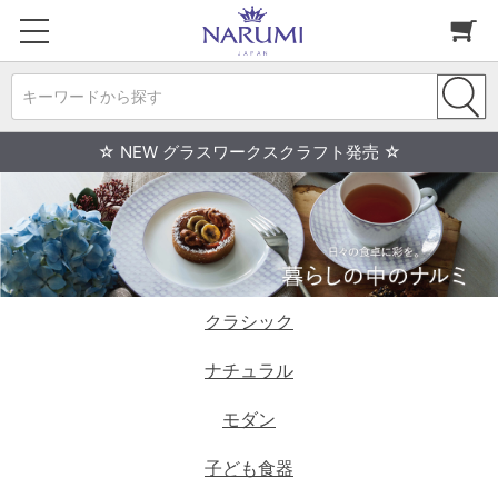
キーワードから探す
☆ NEW グラスワークスクラフト発売 ☆
クラシック
ナチュラル
モダン
子ども食器