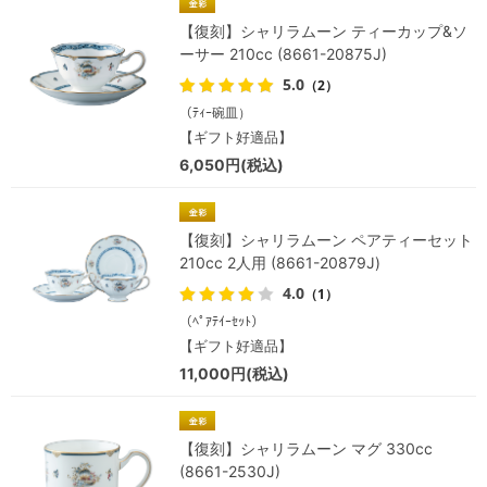
【復刻】シャリラムーン ティーカップ&ソ
ーサー 210cc (8661-20875J)
5.0
（2）
（ﾃｨｰ碗皿）
【ギフト好適品】
6,050円(税込)
【復刻】シャリラムーン ペアティーセット
210cc 2人用 (8661-20879J)
4.0
（1）
（ﾍﾟｱﾃｲｰｾｯﾄ）
【ギフト好適品】
11,000円(税込)
【復刻】シャリラムーン マグ 330cc
(8661-2530J)