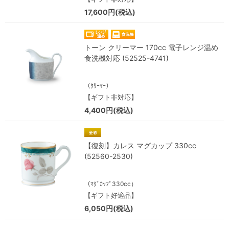
17,600円(税込)
トーン クリーマー 170cc 電子レンジ温め
食洗機対応 (52525-4741)
（ｸﾘｰﾏｰ）
【ギフト非対応】
4,400円(税込)
【復刻】カレス マグカップ 330cc
(52560-2530)
（ﾏｸﾞｶｯﾌﾟ330cc）
【ギフト好適品】
6,050円(税込)