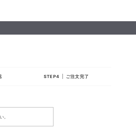
認
ご注文完了
い。