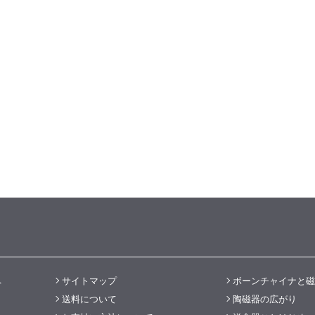
へ
サイトマップ
ボーンチャイナと磁
送料について
陶磁器の広がり