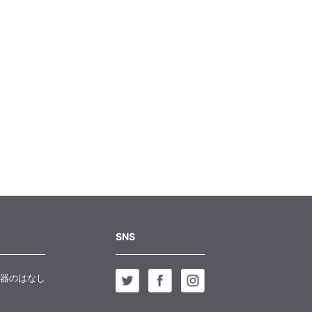
SNS
器のはなし