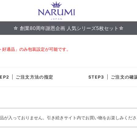
☆ 創業80周年謝恩企画 人気シリーズ5枚セット☆
ト好適品」のみ包装設定が可能です。
ご注文方法の指定
ご注文の確
品が入っておりません。引き続きサイト内でお買い物をお楽しみくださ