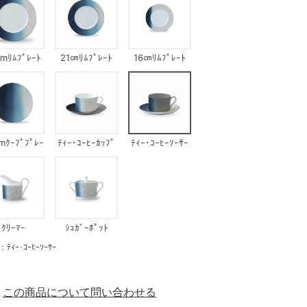
cmﾘﾑﾌﾟﾚｰﾄ
21㎝ﾘﾑﾌﾟﾚｰﾄ
16㎝ﾘﾑﾌﾟﾚｰﾄ
mｸｰﾌﾟﾌﾟﾚｰ
ﾃｨｰ･ｺｰﾋｰｶｯﾌﾟ
ﾃｨｰ･ｺｰﾋｰｿｰｻｰ
ﾄ
ｸﾘｰﾏｰ
ｼｭｶﾞｰﾎﾟｯﾄ
ｰ･ｺｰﾋｰｿｰｻｰ
この商品について問い合わせる