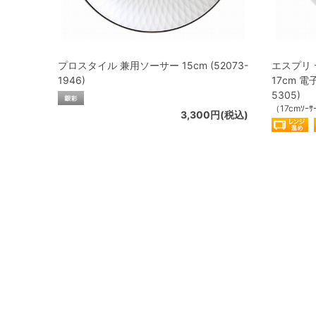
プロスタイル 兼用ソーサー 15cm (52073-
エスプリ
1946)
17cm 電
5305)
（17cmｿｰｻ
3,300円(税込)