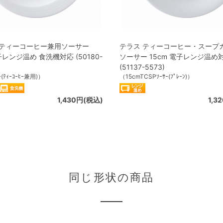
 ティーコーヒー兼用ソーサー
テラス ティーコーヒー・スープ
子レンジ温め 食洗機対応 (50180-
ソーサー 15cm 電子レンジ温め
(51137-5573)
ｰ(ﾃｨｰｺｰﾋｰ兼用)）
（15cmTCSPｿｰｻｰ(ﾌﾟﾚｰﾝ)）
1,430円(税込)
1,3
同じ形状の商品