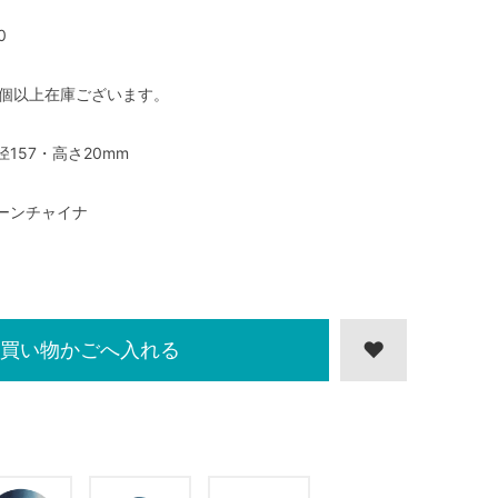
0
0個以上在庫ございます。
径157・高さ20mm
ーンチャイナ
買い物かごへ入れる