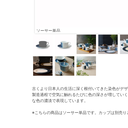
ソーサー単品
ﾃｨｰ･ｺｰﾋｰｿｰｻｰ
古くより日本人の生活に深く根付いてきた染色がデザ
製造過程で空気に触れるたびに色の深さが増していく
な色の濃淡で表現しています。
※こちらの商品はソーサー単品です。カップは別売り