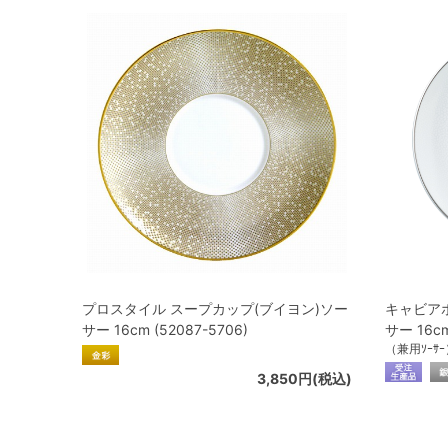
プロスタイル スープカップ(ブイヨン)ソー
キャビア
サー 16cm (52087-5706)
サー 16cm
（兼用ｿｰｻｰ
3,850円(税込)