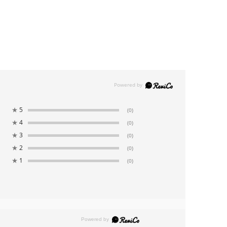
★
5
(0)
★
4
(0)
★
3
(0)
★
2
(0)
★
1
(0)