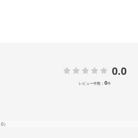
0.0
0
レビュー件数：
件
（0）