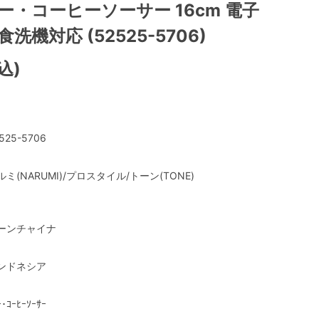
ー・コーヒーソーサー 16cm 電子
洗機対応 (52525-5706)
込)
525-5706
ルミ(NARUMI)/プロスタイル/トーン(TONE)
ーンチャイナ
ンドネシア
ｰ･ｺｰﾋｰｿｰｻｰ