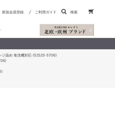
新規会員登録
ご利用ガイド
検索
温め 食洗機対応 (52525-5706)
06)
)