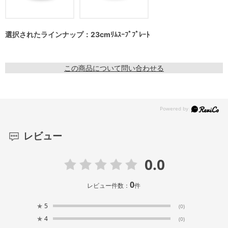
選択されたラインナップ：23cmﾘﾑｽｰﾌﾟﾌﾟﾚｰﾄ
この商品について問い合わせる
レビュー
0.0
0
レビュー件数：
件
★
5
(0)
★
4
(0)