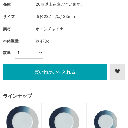
在庫
20個以上在庫ございます。
サイズ
直径237・高さ33mm
素材
ボーンチャイナ
本体重量
約470g
数量
ラインナップ