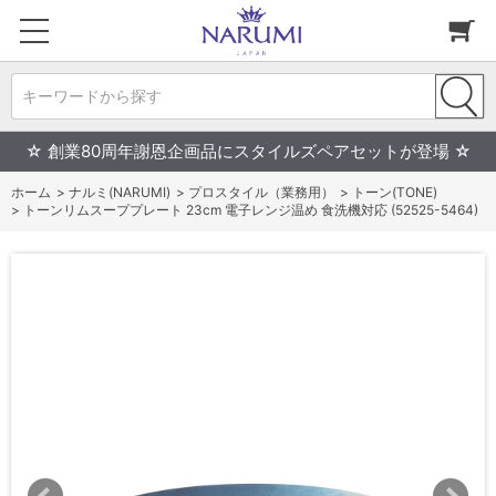
キーワードから探す
☆ 創業80周年謝恩企画品にスタイルズペアセットが登場 ☆
ホーム
>
ナルミ(NARUMI)
>
プロスタイル（業務用）
>
トーン(TONE)
>
トーンリムスーププレート 23cm 電子レンジ温め 食洗機対応 (52525-5464)