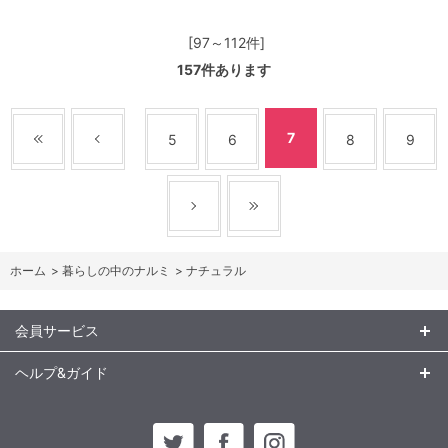
[97～112件]
157
件あります
7
5
6
8
9
ホーム
>
暮らしの中のナルミ
>
ナチュラル
会員サービス
ヘルプ&ガイド