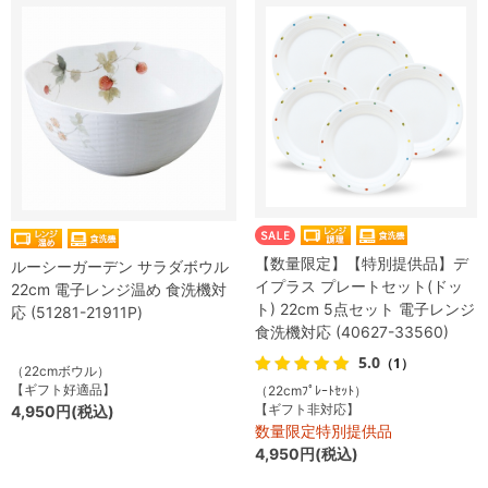
【数量限定】【特別提供品】デ
ルーシーガーデン サラダボウル
イプラス プレートセット(ドッ
22cm 電子レンジ温め 食洗機対
ト) 22cm 5点セット 電子レンジ
応 (51281-21911P)
食洗機対応 (40627-33560)
5.0
（1）
（22cmボウル）
【ギフト好適品】
（22cmﾌﾟﾚｰﾄｾｯﾄ）
【ギフト非対応】
4,950円(税込)
数量限定特別提供品
4,950円(税込)