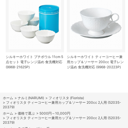
シルキーホワイト プチボウル 11cm 5
シルキーホワイト ティーコーヒー兼
点セット 電子レンジ温め 食洗機対応
用カップ＆ソーサー 200cc 電子レン
(9968-21625P)
ジ温め 食洗機対応 (9968-20223P)
ホーム
>
ナルミ(NARUMI)
>
フィオリスタ (Fiorista)
>
フィオリスタ ティーコーヒー兼用カップ＆ソーサー 200cc 2人用 (52035-
20379)
ホーム
>
価格で選ぶ
>
5000円～10,000円
>
フィオリスタ ティーコーヒー兼用カップ＆ソーサー 200cc 2人用 (52035-
20379)