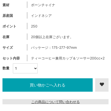
素材
ボーンチャイナ
原産国
インドネシア
ポイント
250
在庫
20個以上在庫ございます。
サイズ
パッケージ：175-277-97mm
セット内容
ティーコーヒー兼用カップ＆ソーサー200cc×2
数量
この商品について問い合わせる