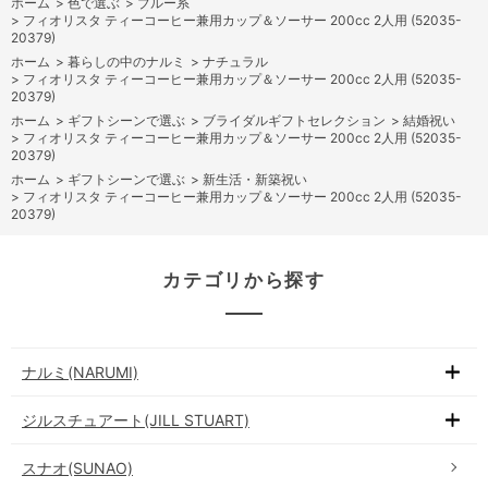
ホーム
>
色で選ぶ
>
ブルー系
>
フィオリスタ ティーコーヒー兼用カップ＆ソーサー 200cc 2人用 (52035-
20379)
ホーム
>
暮らしの中のナルミ
>
ナチュラル
>
フィオリスタ ティーコーヒー兼用カップ＆ソーサー 200cc 2人用 (52035-
20379)
ホーム
>
ギフトシーンで選ぶ
>
ブライダルギフトセレクション
>
結婚祝い
>
フィオリスタ ティーコーヒー兼用カップ＆ソーサー 200cc 2人用 (52035-
20379)
ホーム
>
ギフトシーンで選ぶ
>
新生活・新築祝い
>
フィオリスタ ティーコーヒー兼用カップ＆ソーサー 200cc 2人用 (52035-
20379)
カテゴリから探す
ナルミ(NARUMI)
ジルスチュアート(JILL STUART)
スナオ(SUNAO)