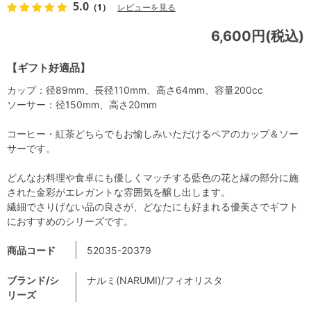
5.0
（1）
レビューを見る
6,600円(税込)
【ギフト好適品】
カップ：径89mm、長径110mm、高さ64mm、容量200cc
ソーサー：径150mm、高さ20mm
コーヒー・紅茶どちらでもお愉しみいただけるペアのカップ＆ソー
サーです。
どんなお料理や食卓にも優しくマッチする藍色の花と縁の部分に施
された金彩がエレガントな雰囲気を醸し出します。
繊細でさりげない品の良さが、どなたにも好まれる優美さでギフト
におすすめのシリーズです。
商品コード
52035-20379
ブランド/シ
ナルミ(NARUMI)/フィオリスタ
リーズ