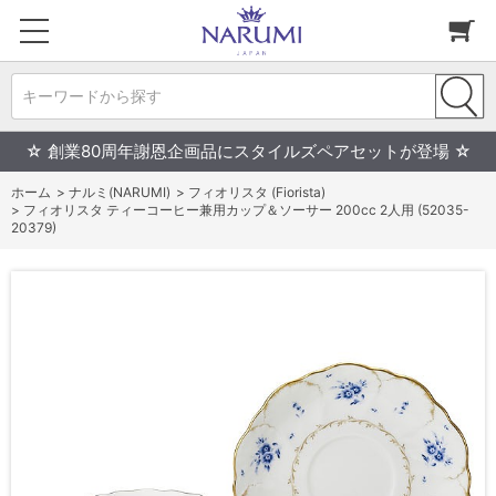
キーワードから探す
☆ 創業80周年謝恩企画品にスタイルズペアセットが登場 ☆
ホーム
>
ナルミ(NARUMI)
>
フィオリスタ (Fiorista)
>
フィオリスタ ティーコーヒー兼用カップ＆ソーサー 200cc 2人用 (52035-
20379)