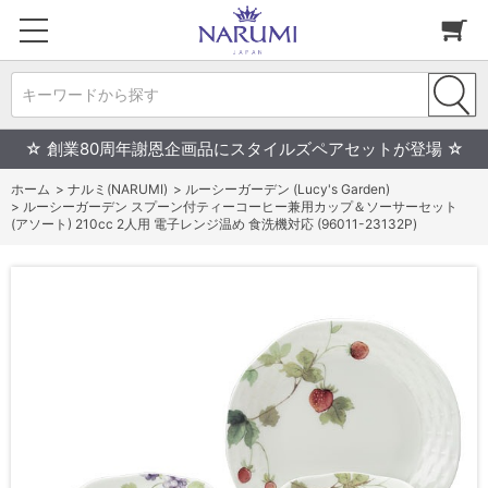
キーワードから探す
☆ 創業80周年謝恩企画品にスタイルズペアセットが登場 ☆
ホーム
>
ナルミ(NARUMI)
>
ルーシーガーデン (Lucy's Garden)
>
ルーシーガーデン スプーン付ティーコーヒー兼用カップ＆ソーサーセット
(アソート) 210cc 2人用 電子レンジ温め 食洗機対応 (96011-23132P)