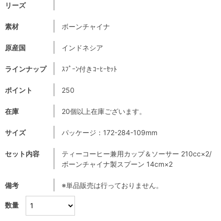
リーズ
素材
ボーンチャイナ
原産国
インドネシア
ラインナップ
ｽﾌﾟｰﾝ付きｺｰﾋｰｾｯﾄ
ポイント
250
在庫
20個以上在庫ございます。
サイズ
パッケージ：172-284-109mm
セット内容
ティーコーヒー兼用カップ＆ソーサー 210cc×2/
ボーンチャイナ製スプーン 14cm×2
備考
※単品販売は行っておりません。
数量