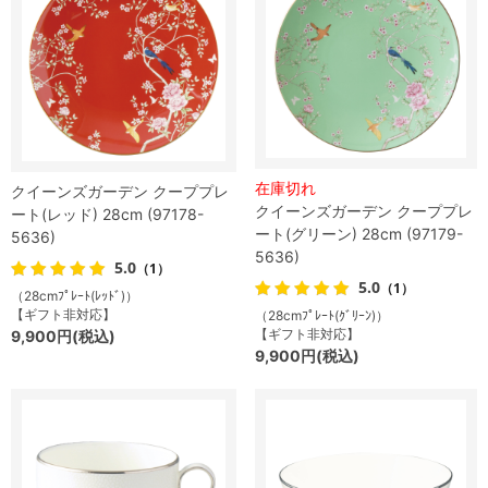
在庫切れ
クイーンズガーデン クーププレ
クイーンズガーデン クーププレ
ート(レッド) 28cm (97178-
ート(グリーン) 28cm (97179-
5636)
5636)
5.0
（1）
5.0
（1）
（28cmﾌﾟﾚｰﾄ(ﾚｯﾄﾞ)）
【ギフト非対応】
（28cmﾌﾟﾚｰﾄ(ｸﾞﾘｰﾝ)）
【ギフト非対応】
9,900円(税込)
9,900円(税込)