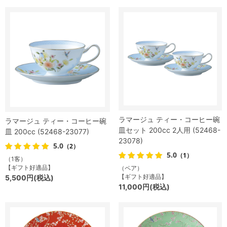
ラマージュ ティー・コーヒー碗
ラマージュ ティー・コーヒー碗
皿セット 200cc 2人用 (52468-
皿 200cc (52468-23077)
23078)
5.0
（2）
5.0
（1）
（1客）
【ギフト好適品】
（ペア）
【ギフト好適品】
5,500円(税込)
11,000円(税込)