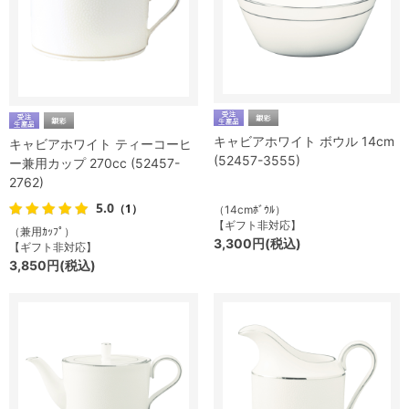
キャビアホワイト ボウル 14cm
キャビアホワイト ティーコーヒ
(52457-3555)
ー兼用カップ 270cc (52457-
2762)
5.0
（1）
（14cmﾎﾞｳﾙ）
【ギフト非対応】
（兼用ｶｯﾌﾟ）
3,300円(税込)
【ギフト非対応】
3,850円(税込)