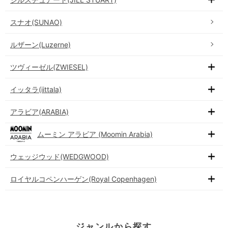
スナオ(SUNAO)
ルザーン(Luzerne)
ツヴィーゼル(ZWIESEL)
イッタラ(iittala)
アラビア(ARABIA)
ムーミン アラビア (Moomin Arabia)
ウェッジウッド(WEDGWOOD)
ロイヤルコペンハーゲン(Royal Copenhagen)
ジャンルから探す