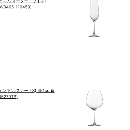
ラス(ウォーター・ワイン)
8465-110459)
(ピルスナー・S) 451cc 食
5270TP)