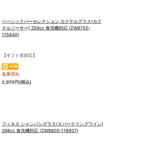
ベーシックバーセレクション カクテルグラス(カク
テルソーサー) 259cc 食洗機対応 (ZW8750-
115840)
【ギフト非対応】
在庫切れ
2,970円(税込)
フィネス シャンパングラス(スパークリングワイン)
298cc 食洗機対応 (ZW8800-118607)