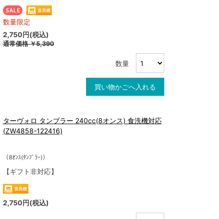
数量限定
2,750円(税込)
通常価格
￥5,390
数量
買い物かごへ入れる
ターヴォロ タンブラー 240cc(8オンス) 食洗機対応
(ZW4858-122416)
（8ｵﾝｽ(ﾀﾝﾌﾞﾗｰ)）
【ギフト非対応】
2,750円(税込)