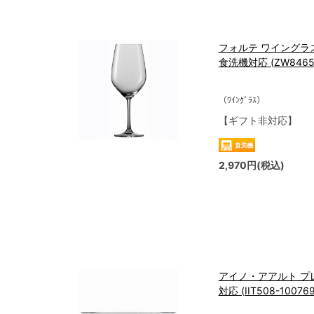
フォルテ ワイングラス
食洗機対応 (ZW8465-
（ﾜｲﾝｸﾞﾗｽ）
【ギフト非対応】
2,970円(税込)
アイノ・アアルト プレ
対応 (IIT508-100769