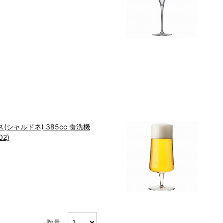
シャルドネ) 385cc 食洗機
02)
数量