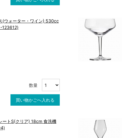
(ウォーター・ワイン) 530cc
123612)
数量
買い物かごへ入れる
ートS(クリア) 18cm 食洗機
4)