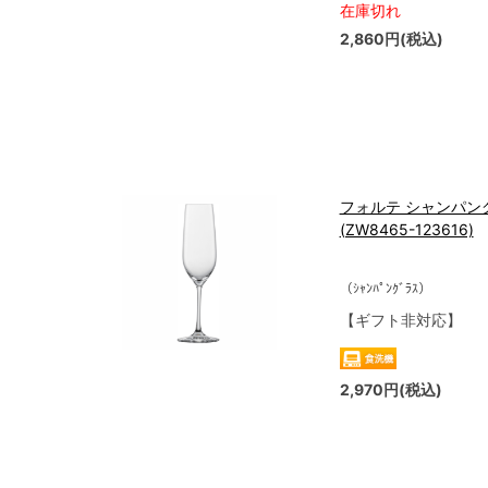
在庫切れ
2,860円(税込)
フォルテ シャンパング
(ZW8465-123616)
（ｼｬﾝﾊﾟﾝｸﾞﾗｽ）
【ギフト非対応】
2,970円(税込)