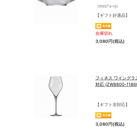
（ｸﾘｱ(ﾌﾟﾚｰﾄ)）
【ギフト好適品】
在庫切れ
3,080円(税込)
フィネス ワイングラス(
対応 (ZW8800-1186
【ギフト非対応】
3,080円(税込)