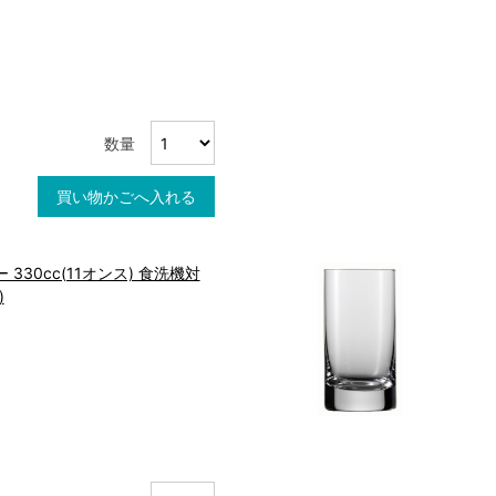
数量
買い物かごへ入れる
330cc(11オンス) 食洗機対
)