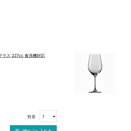
ラス 227cc 食洗機対応
数量
買い物かごへ入れる