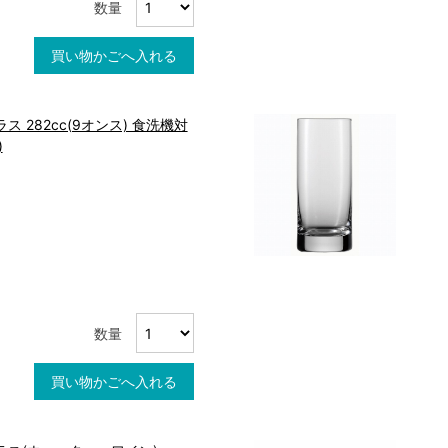
数量
買い物かごへ入れる
 282cc(9オンス) 食洗機対
)
数量
買い物かごへ入れる