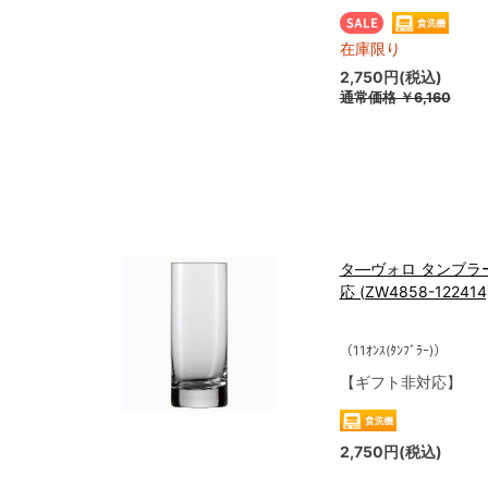
在庫限り
2,750円(税込)
通常価格
￥6,160
タ―ヴォロ タンブラー 
応 (ZW4858-122414
（11ｵﾝｽ(ﾀﾝﾌﾞﾗｰ)）
【ギフト非対応】
2,750円(税込)