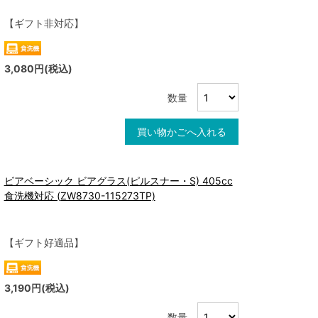
【ギフト非対応】
3,080円(税込)
数量
買い物かごへ入れる
ビアベーシック ビアグラス(ピルスナー・S) 405cc
食洗機対応 (ZW8730-115273TP)
【ギフト好適品】
3,190円(税込)
数量