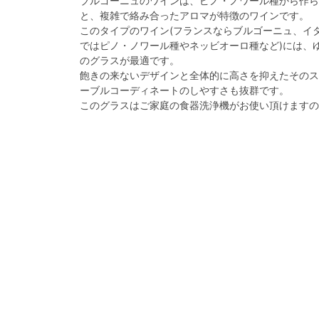
ブルゴーニュのワインは、ピノ・ノワール種から作ら
と、複雑で絡み合ったアロマが特徴のワインです。
このタイプのワイン(フランスならブルゴーニュ、イ
ではピノ・ノワール種やネッビオーロ種など)には、
のグラスが最適です。
飽きの来ないデザインと全体的に高さを抑えたそのス
ーブルコーディネートのしやすさも抜群です。
このグラスはご家庭の食器洗浄機がお使い頂けますの