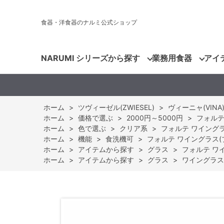
食器・洋食器のナルミ公式ショップ
NARUMI シリーズから探す
業務用食器
アイ
ホーム
>
ツヴィーゼル(ZWIESEL)
>
ヴィーニャ(VINA
ホーム
>
価格で選ぶ
>
2000円～5000円
>
フォルテ 
ホーム
>
色で選ぶ
>
クリア系
>
フォルテ ワイングラス(
ホーム
>
機能
>
食洗機可
>
フォルテ ワイングラス(ブル
ホーム
>
アイテムから探す
>
グラス
>
フォルテ ワイン
ホーム
>
アイテムから探す
>
グラス
>
ワイングラス