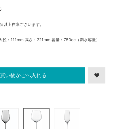
5
0個以上在庫ございます。
大径：111mm 高さ：221mm 容量：750cc（満水容量）
買い物かごへ入れる