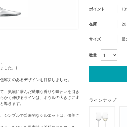
ポイント
13
在庫
2
サイズ
最
数量
す。
ました。)
包容力のあるデザインを目指しました。
て、奥底に潜んだ繊細な香りや味わいを引き
らかく伸びるラインは、ボウルの大きさに比
ラインナップ
と導きます。
、シンプルで普遍的なシルエットは、優美さ