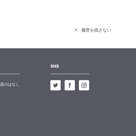
履歴を残さない
SNS
器のはなし