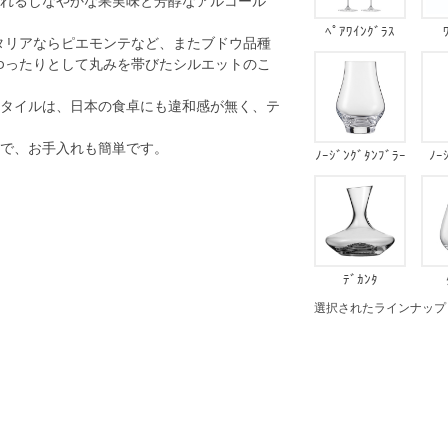
れるしなやかな果実味と芳醇なアルコール
ﾍﾟｱﾜｲﾝｸﾞﾗｽ
タリアならピエモンテなど、またブドウ品種
(白)
ゆったりとして丸みを帯びたシルエットのこ
タイルは、日本の食卓にも違和感が無く、テ
で、お手入れも簡単です。
ﾉｰｼﾞﾝｸﾞﾀﾝﾌﾞﾗｰ
ﾉｰ
ﾃﾞｶﾝﾀ
選択されたラインナップ：ﾜｲﾝｸ