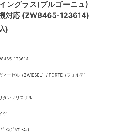
ワイングラス(ブルゴーニュ)
機対応 (ZW8465-123614)
込)
8465-123614
ヴィーゼル（ZWIESEL）/ FORTE（フォルテ）
リタンクリスタル
イツ
ﾝｸﾞﾗｽ(ﾌﾞﾙｺﾞｰﾆｭ)