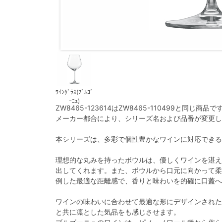
ﾜｲﾝｸﾞﾗｽ(ﾌﾞﾙｺﾞ
ｰﾆｭ)
ZW8465-123614はZW8465-110499と同じ商品で
メーカー都合により、シリーズ名および品番が変更し
本シリーズは、多彩で個性豊かなワインに対応できる
理想的な丸みを持ったボウルは、優しくワインを湛え
出してくれます。また、ボウルから口元に向かって柔
例した最適な距離感で、香りと味わいを的確に口蓋へ
ワインの味わいに合わせて最適な形にデザインされた
と共に凛とした気品をも感じさせます。