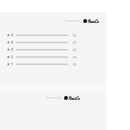
★
5
(0)
★
4
(0)
★
3
(0)
★
2
(0)
★
1
(0)