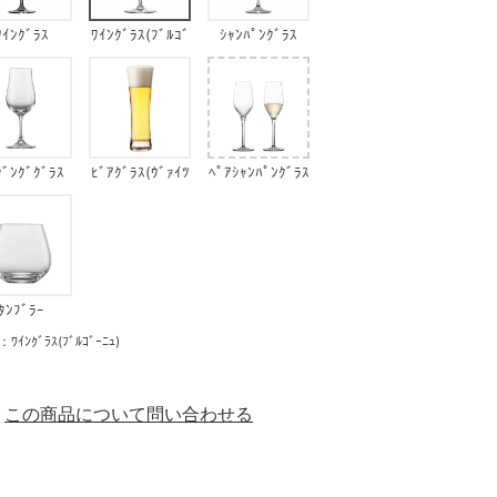
ﾜｲﾝｸﾞﾗｽ
ﾜｲﾝｸﾞﾗｽ(ﾌﾞﾙｺﾞ
ｼｬﾝﾊﾟﾝｸﾞﾗｽ
ｰﾆｭ)
ｼﾞﾝｸﾞｸﾞﾗｽ
ﾋﾞｱｸﾞﾗｽ(ｳﾞｧｲﾂ
ﾍﾟｱｼｬﾝﾊﾟﾝｸﾞﾗｽ
ｪﾝ)
(ﾙｰﾚｯﾄ)
ﾀﾝﾌﾞﾗｰ
ﾞﾗｽ(ﾌﾞﾙｺﾞｰﾆｭ)
この商品について問い合わせる