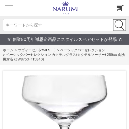
キーワードから探す
☆ 創業80周年謝恩企画品にスタイルズペアセットが登場 ☆
ホーム
>
ツヴィーゼル(ZWIESEL)
>
ベーシックバーセレクション
>
ベーシックバーセレクション カクテルグラス(カクテルソーサー) 259cc 食洗
機対応 (ZW8750-115840)