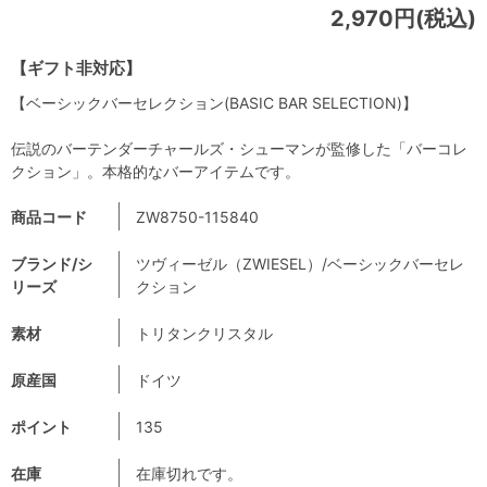
2,970円(税込)
【ギフト非対応】
【ベーシックバーセレクション(BASIC BAR SELECTION)】
伝説のバーテンダーチャールズ・シューマンが監修した「バーコレ
クション」。本格的なバーアイテムです。
商品コード
ZW8750-115840
ブランド/シ
ツヴィーゼル（ZWIESEL）/ベーシックバーセレ
リーズ
クション
素材
トリタンクリスタル
原産国
ドイツ
ポイント
135
在庫
在庫切れです。