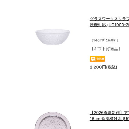
グラスワークスクラフ
洗機対応 (UG1000-2
（14cmﾎﾞｳﾙ(ｸﾘｱ)）
【ギフト好適品】
2,200円(税込)
【2026春夏新作】ア
16cm 食洗機対応 (UG1