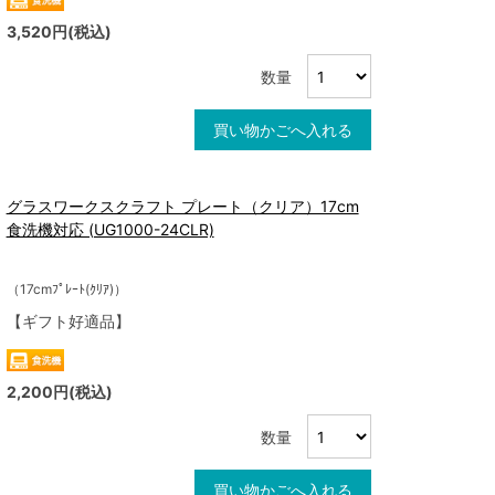
3,520円(税込)
数量
買い物かごへ入れる
グラスワークスクラフト プレート（クリア）17cm
食洗機対応 (UG1000-24CLR)
（17cmﾌﾟﾚｰﾄ(ｸﾘｱ)）
【ギフト好適品】
2,200円(税込)
数量
買い物かごへ入れる