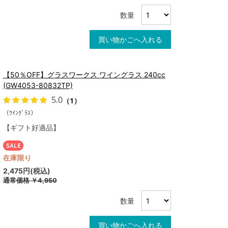
数量
買い物かごへ入れる
【50％OFF】グラスワークス ワイングラス 240cc
(GW4053-80832TP)
5.0
（1）
（ﾜｲﾝｸﾞﾗｽ）
【ギフト好適品】
在庫限り
2,475円(税込)
通常価格
￥4,950
数量
買い物かごへ入れる