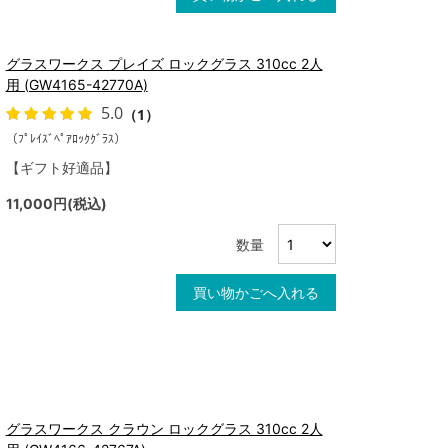
グラスワークス プレイズ ロックグラス 310cc 2人
用 (GW4165-42770A)
5.0
（1）
（ﾌﾟﾚｲｽﾞﾍﾟｱﾛｯｸｸﾞﾗｽ）
【ギフト好適品】
11,000円(税込)
数量
買い物かごへ入れる
グラスワークス クラウン ロックグラス 310cc 2人