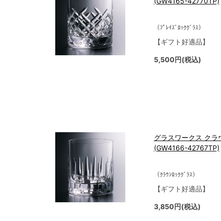
(GW4165-42770TP)
（ﾌﾟﾚｲｽﾞﾛｯｸｸﾞﾗｽ）
【ギフト好適品】
5,500円(税込)
グラスワークス クラウ
(GW4166-42767TP)
（ｸﾗｳﾝﾛｯｸｸﾞﾗｽ）
【ギフト好適品】
3,850円(税込)