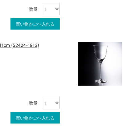
数量
買い物かごへ入れる
m (52424-1913)
数量
買い物かごへ入れる