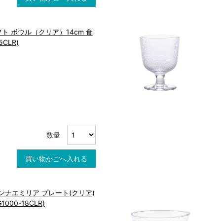
ト ボウル（クリア）14cm 食
5CLR)
数量
買い物かごへ入れる
ンナエミリア プレート(クリア)
000-18CLR)