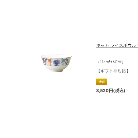
キッカ ライスボウル 11c
（11cmﾗｲｽﾎﾞｳﾙ）
【ギフト非対応】
3,520円(税込)