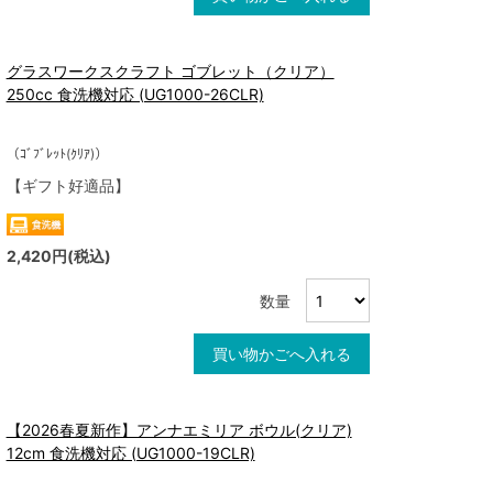
グラスワークスクラフト ゴブレット（クリア）
250cc 食洗機対応 (UG1000-26CLR)
（ｺﾞﾌﾞﾚｯﾄ(ｸﾘｱ)）
【ギフト好適品】
2,420円(税込)
数量
買い物かごへ入れる
【2026春夏新作】アンナエミリア ボウル(クリア)
12cm 食洗機対応 (UG1000-19CLR)