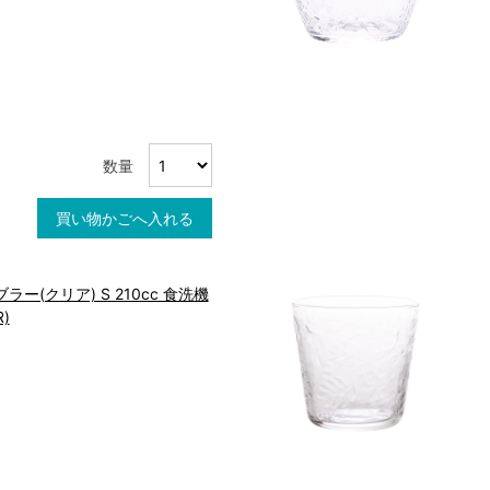
数量
買い物かごへ入れる
ー(クリア) S 210cc 食洗機
R)