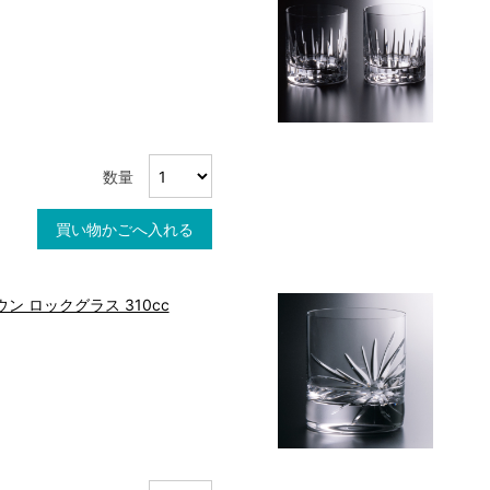
数量
買い物かごへ入れる
ン ロックグラス 310cc