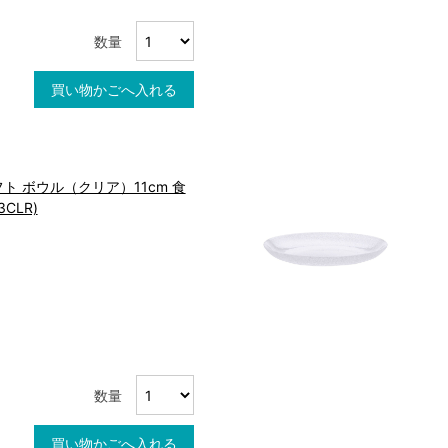
数量
買い物かごへ入れる
 ボウル（クリア）11cm 食
3CLR)
数量
買い物かごへ入れる