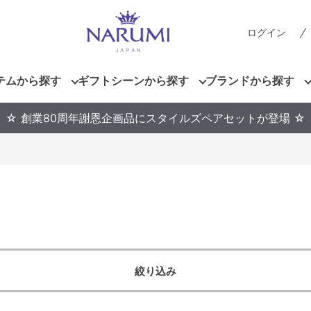
ログイン
テムから探す
ギフトシーンから探す
ブランドから探す
☆ 創業80周年謝恩企画品にスタイルズペアセットが登場 ☆
絞り込み