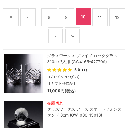
10
8
9
11
12
グラスワークス プレイズ ロックグラス
310cc 2人用 (GW4165-42770A)
5.0
（1）
（ﾌﾟﾚｲｽﾞﾍﾟｱﾛｯｸｸﾞﾗｽ）
【ギフト好適品】
11,000円(税込)
在庫切れ
グラスワークス アース スマートフォンス
タンド 8cm (GW1000-15013)