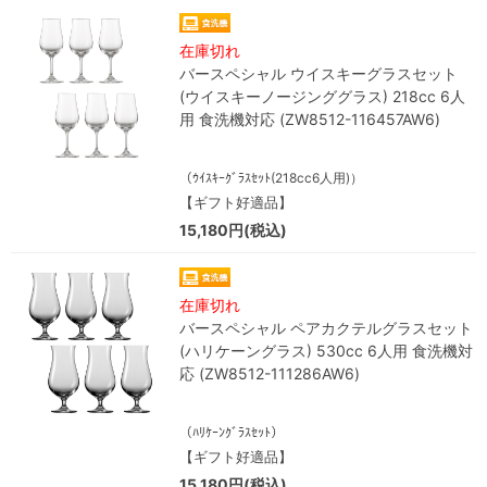
在庫切れ
バースペシャル ウイスキーグラスセット
(ウイスキーノージンググラス) 218cc 6人
用 食洗機対応 (ZW8512-116457AW6)
（ｳｲｽｷｰｸﾞﾗｽｾｯﾄ(218cc6人用)）
【ギフト好適品】
15,180円(税込)
在庫切れ
バースペシャル ペアカクテルグラスセット
(ハリケーングラス) 530cc 6人用 食洗機対
応 (ZW8512-111286AW6)
（ﾊﾘｹｰﾝｸﾞﾗｽｾｯﾄ）
【ギフト好適品】
15,180円(税込)