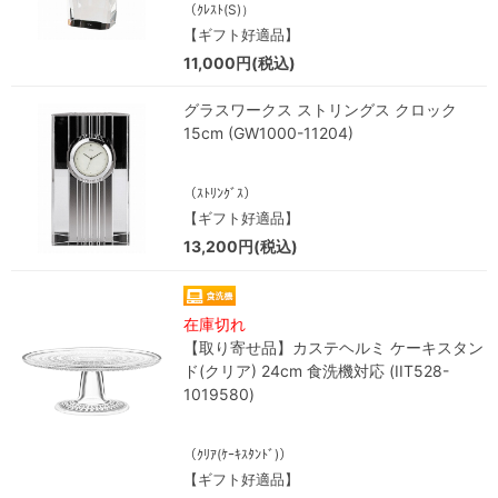
（ｸﾚｽﾄ(S)）
【ギフト好適品】
11,000円(税込)
グラスワークス ストリングス クロック
15cm (GW1000-11204)
（ｽﾄﾘﾝｸﾞｽ）
【ギフト好適品】
13,200円(税込)
在庫切れ
【取り寄せ品】カステヘルミ ケーキスタン
ド(クリア) 24cm 食洗機対応 (IIT528-
1019580)
（ｸﾘｱ(ｹｰｷｽﾀﾝﾄﾞ)）
【ギフト好適品】