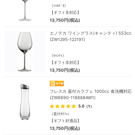
（ｼｬﾙﾄﾞﾈ）
【ギフト非対応】
13,750円(税込)
エノテカ ワイングラス(キャンティ) 553cc
(ZW1295-122191)
（ｷｬﾝﾃｨ）
【ギフト非対応】
13,750円(税込)
フレスカ 蓋付カラフェ 1000cc 食洗機対応
(ZW8890-118688AW1)
5.0
（1）
（蓋付ｶﾗﾌｪ）
【ギフト好適品】
13,750円(税込)