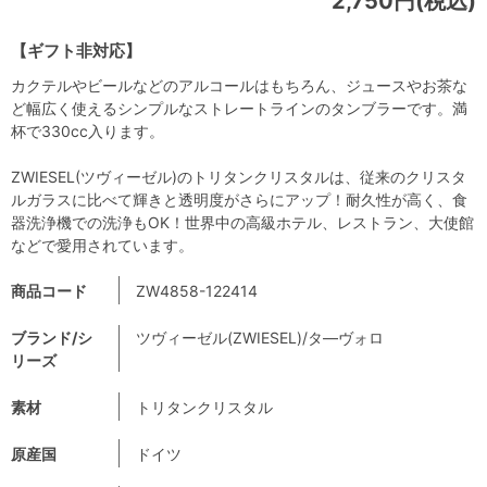
2,750円(税込)
【ギフト非対応】
カクテルやビールなどのアルコールはもちろん、ジュースやお茶な
ど幅広く使えるシンプルなストレートラインのタンブラーです。満
杯で330cc入ります。
ZWIESEL(ツヴィーゼル)のトリタンクリスタルは、従来のクリスタ
ルガラスに比べて輝きと透明度がさらにアップ！耐久性が高く、食
器洗浄機での洗浄もOK！世界中の高級ホテル、レストラン、大使館
などで愛用されています。
商品コード
ZW4858-122414
ブランド/シ
ツヴィーゼル(ZWIESEL)/タ―ヴォロ
リーズ
素材
トリタンクリスタル
原産国
ドイツ