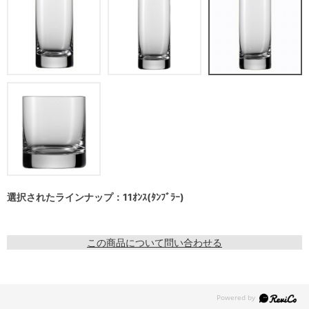
選択されたラインナップ：11ｵﾝｽ(ﾀﾝﾌﾞﾗｰ)
この商品について問い合わせる