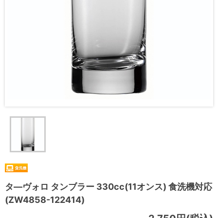
タ―ヴォロ タンブラー 330cc(11オンス) 食洗機対応
(ZW4858-122414)