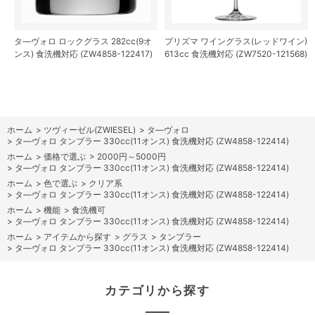
タ―ヴォロ ロックグラス 282cc(9オ
プリズマ ワイングラス(レッドワイン)
ンス) 食洗機対応 (ZW4858-122417)
613cc 食洗機対応 (ZW7520-121568)
ホーム
>
ツヴィーゼル(ZWIESEL)
>
タ―ヴォロ
>
タ―ヴォロ タンブラー 330cc(11オンス) 食洗機対応 (ZW4858-122414)
ホーム
>
価格で選ぶ
>
2000円～5000円
>
タ―ヴォロ タンブラー 330cc(11オンス) 食洗機対応 (ZW4858-122414)
ホーム
>
色で選ぶ
>
クリア系
>
タ―ヴォロ タンブラー 330cc(11オンス) 食洗機対応 (ZW4858-122414)
ホーム
>
機能
>
食洗機可
>
タ―ヴォロ タンブラー 330cc(11オンス) 食洗機対応 (ZW4858-122414)
ホーム
>
アイテムから探す
>
グラス
>
タンブラー
>
タ―ヴォロ タンブラー 330cc(11オンス) 食洗機対応 (ZW4858-122414)
カテゴリから探す