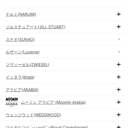
ナルミ(NARUMI)
ジルスチュアート(JILL STUART)
スナオ(SUNAO)
ルザーン(Luzerne)
ツヴィーゼル(ZWIESEL)
イッタラ(iittala)
アラビア(ARABIA)
ムーミン アラビア (Moomin Arabia)
ウェッジウッド(WEDGWOOD)
ロイヤルコペンハーゲン(Royal Copenhagen)