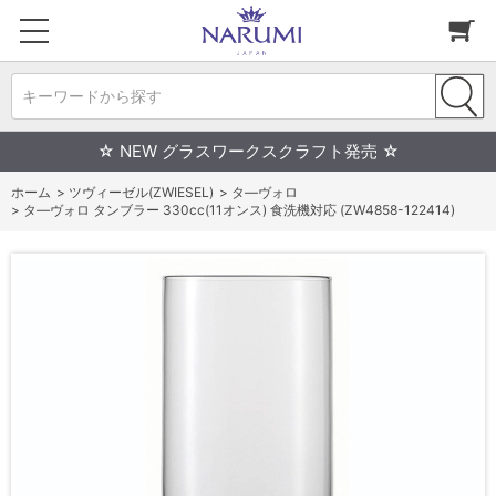
キーワードから探す
☆ NEW グラスワークスクラフト発売 ☆
ホーム
>
ツヴィーゼル(ZWIESEL)
>
タ―ヴォロ
>
タ―ヴォロ タンブラー 330cc(11オンス) 食洗機対応 (ZW4858-122414)