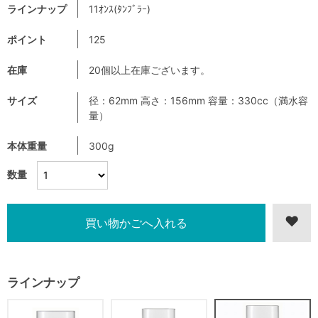
ラインナップ
11ｵﾝｽ(ﾀﾝﾌﾞﾗｰ)
ポイント
125
在庫
20個以上在庫ございます。
サイズ
径：62mm 高さ：156mm 容量：330cc（満水容
量）
本体重量
300g
数量
ラインナップ