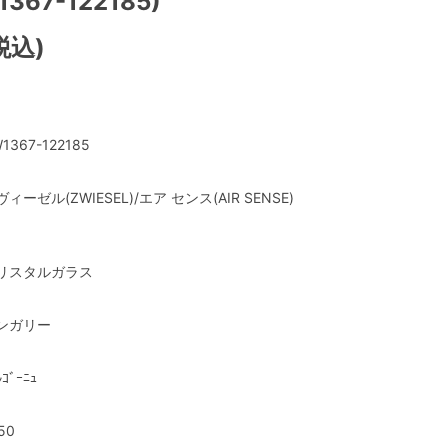
1367-122185)
税込)
1367-122185
ィーゼル(ZWIESEL)/エア センス(AIR SENSE)
リスタルガラス
ンガリー
ﾙｺﾞｰﾆｭ
50