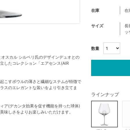
在庫
在
サイズ
長
ッ
数量
とオスカル シルベリ氏のデザインデュオとの
したコレクション「エアセンス(AIR
起こすボウルの薄さと繊細なステムが特徴で
ラスのエレガントな装いをより引き立てま
ラインナップ
ィア(デカンタ効果を促す機能を持った球体)
美味しさをよりお楽しみいただけます。