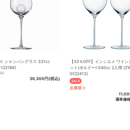
ス シャンパングラス 331cc
【33％OFF】インシエメ ワイ
-122186)
ット(ボルドー) 540cc 2人用 (ZW
ﾗｽ）
G122413)
36,300円(税込)
在庫限り
11,0
通常価