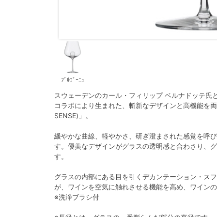
ﾌﾞﾙｺﾞｰﾆｭ
スウェーデンのカール・フィリップ ベルナドッテ氏
コラボにより生まれた、斬新なデザインと高機能を両立
SENSE)」。
緩やかな曲線、軽やかさ、研ぎ澄まされた感覚を呼び
す。優美なデザインがグラスの透明感と合わさり、グ
す。
グラスの内部にある目を引くデカンテーション・スフ
が、ワインを空気に触れさせる機能を高め、ワインの
※洗浄ブラシ付