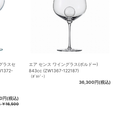
ングラスセ
エア センス ワイングラス(ボルドー)
1372-
843cc (ZW1367-122187)
（ﾎﾞﾙﾄﾞｰ）
36,300円(税込)
00円(税込)
格
￥16,500