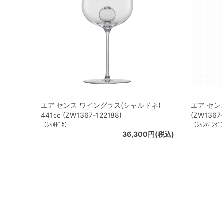
エア センス ワイングラス(シャルドネ)
エア セン
441cc (ZW1367-122188)
(ZW1367
（ｼｬﾙﾄﾞﾈ）
（ｼｬﾝﾊﾟﾝｸﾞ
36,300円(税込)