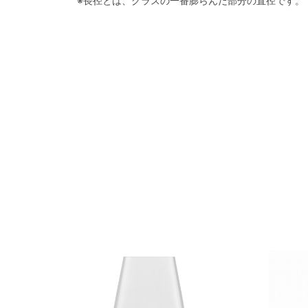
※長径とは、グラスの一番膨らんだ部分の直径です。