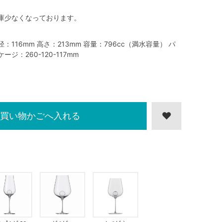
庫少なくなっております。
径：116mm 高さ：213mm 容量：796cc（満水容量） パ
ケージ：260-120-117mm
買い物かごへ入れる