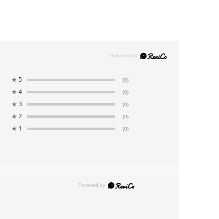
★
5
(0)
★
4
(0)
★
3
(0)
★
2
(0)
★
1
(0)