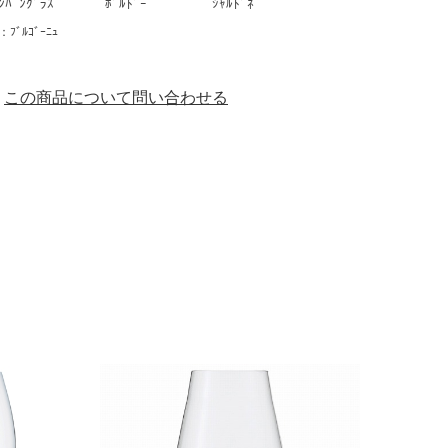
ﾝﾊﾟﾝｸﾞﾗｽ
ﾎﾞﾙﾄﾞｰ
ｼｬﾙﾄﾞﾈ
ﾞﾙｺﾞｰﾆｭ
この商品について問い合わせる