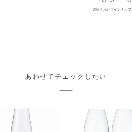
ﾌﾞﾙｺﾞｰﾆｭ
ｼｬ
選択されたラインナップ：ﾌ
あわせてチェックしたい