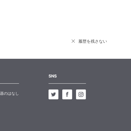
履歴を残さない
SNS
器のはなし