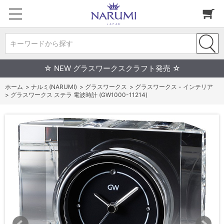
キーワードから探す
☆ NEW グラスワークスクラフト発売 ☆
ホーム
>
ナルミ(NARUMI)
>
グラスワークス
>
グラスワークス - インテリア
>
グラスワークス ステラ 電波時計 (GW1000-11214)