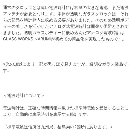
通常のクロックとは違い電波時計には容量の大きな電池、また電波
アンテナが必要となります。本体が透明なガラスクロックは、それ
らの部品を時計枠内に収める必要がありました。そのため透明ボデ
ィーの美しさを活かしたアナログ式電波時計は開発が困難とされて
きました。透明ガラスボディーに嵌め込んだアナログ電波時計は
GLASS WORKS NARUMIが初めての商品化を実現したものです。
※光の加減により一部が黒っぽく見えますが、透明なガラス製品で
す。
＜電波時計について＞
電波時計は、正確な時間情報を載せた標準時電波を受信することに
より、自動的に表示時刻を表示する時計です。
（標準電波送信所は九州局、福島局の2箇所にあります。）