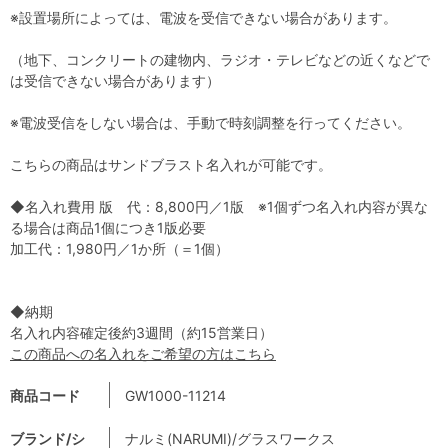
※設置場所によっては、電波を受信できない場合があります。
（地下、コンクリートの建物内、ラジオ・テレビなどの近くなどで
は受信できない場合があります）
※電波受信をしない場合は、手動で時刻調整を行ってください。
こちらの商品はサンドブラスト名入れが可能です。
◆名入れ費用 版 代：8,800円／1版 ※1個ずつ名入れ内容が異な
る場合は商品1個につき1版必要
加工代：1,980円／1か所（＝1個）
◆納期
名入れ内容確定後約3週間（約15営業日）
この商品への名入れをご希望の方はこちら
商品コード
GW1000-11214
ブランド/シ
ナルミ(NARUMI)/グラスワークス