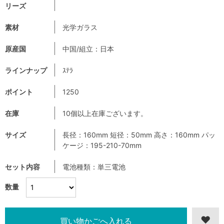
リーズ
素材
光学ガラス
原産国
中国/組立：日本
ラインナップ
ｽﾃﾗ
ポイント
1250
在庫
10個以上在庫ございます。
サイズ
長径：160mm 短径：50mm 高さ：160mm パッ
ケージ：195-210-70mm
セット内容
電池種類：単三電池
数量