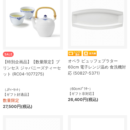
オペラ ビュッフェプラター
【特別企画品】【数量限定】プ
60cm 電子レンジ温め 食洗機対
リンセス ジャパニーズティーセ
応 (50827-5371)
ット (RC04-1077275)
（60cmﾌﾟﾗﾀｰ）
（Jﾃｨｰｾｯﾄ）
【ギフト非対応】
【ギフト好適品】
26,400円(税込)
数量限定
27,500円(税込)