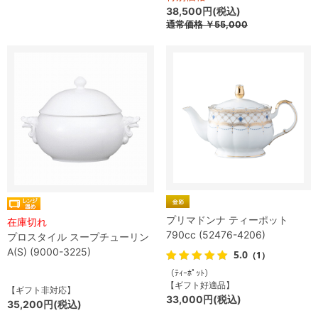
38,500円(税込)
通常価格
￥55,000
プリマドンナ ティーポット
在庫切れ
790cc (52476-4206)
プロスタイル スープチューリン
A(S) (9000-3225)
5.0
（1）
（ﾃｨｰﾎﾟｯﾄ）
【ギフト好適品】
【ギフト非対応】
33,000円(税込)
35,200円(税込)