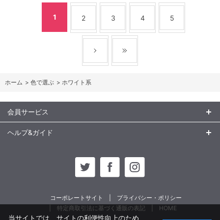
1
2
3
4
5
ホーム
>
色で選ぶ
>
ホワイト系
会員サービス
ヘルプ&ガイド
コーポレートサイト
プライバシー・ポリシー
特定商取引法に基づく通販の表記
HOME
当サイトでは、サイトの利便性向上のため、