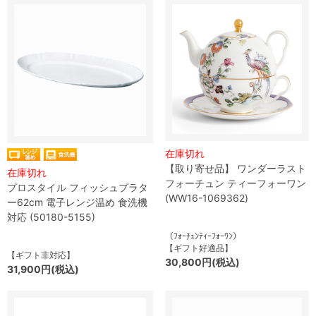
在庫切れ
【取り寄せ品】 ワンダーラスト
在庫切れ
フォーチュン ティーフォーワン
プロスタイル フィッシュプラタ
(WW16-1069362)
ー62cm 電子レンジ温め 食洗機
対応 (50180-5155)
（ﾌｫｰﾁｭﾝﾃｨｰﾌｫｰﾜﾝ）
【ギフト好適品】
【ギフト非対応】
30,800円(税込)
31,900円(税込)