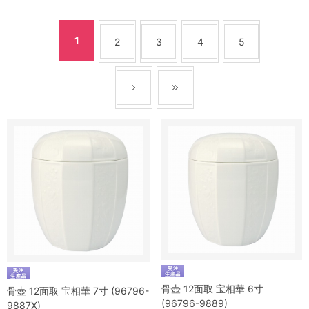
1
2
3
4
5
骨壺 12面取 宝相華 6寸
骨壺 12面取 宝相華 7寸 (96796-
(96796-9889)
9887X)