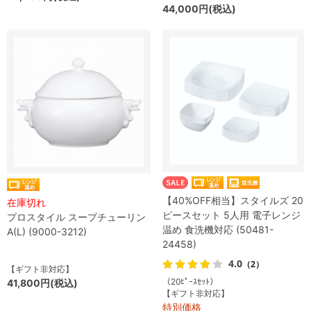
44,000円(税込)
【40%OFF相当】スタイルズ 20
在庫切れ
ピースセット 5人用 電子レンジ
プロスタイル スープチューリン
温め 食洗機対応 (50481-
A(L) (9000-3212)
24458)
4.0
（2）
【ギフト非対応】
（20ﾋﾟｰｽｾｯﾄ）
41,800円(税込)
【ギフト非対応】
特別価格