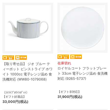
在庫切れ
【取り寄せ品】 ジオ ブルー テ
ロイヤルコート フラットプレー
ィーポット ピンストライプ ホワ
ト 33cm 電子レンジ温め 食洗機
イト 1000cc 電子レンジ温め 食
対応 (9265-5737)
洗機対応 (WW80-1079068)
【ギフト非対応】
（ｽﾄﾗｲﾌﾟﾎﾜｲﾄﾎﾟｯﾄ）
31,900円(税込)
【ギフト好適品】
33,000円(税込)