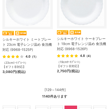
シルキーホワイト ケーキプレー
シルキーホワイト ミートプレー
ト 19cm 電子レンジ温め 食洗機
ト 23cm 電子レンジ温め 食洗機
対応 (9968-1526P)
対応 (9968-1525P)
4.8
（4）
4.0
（1）
（19cmｹｰｷﾌﾟﾚｰﾄ）
（23cmﾐｰﾄﾌﾟﾚｰﾄ）
【ギフト非対応】
【ギフト非対応】
2,750円(税込)
3,080円(税込)
[129～144件]
1140
件あります