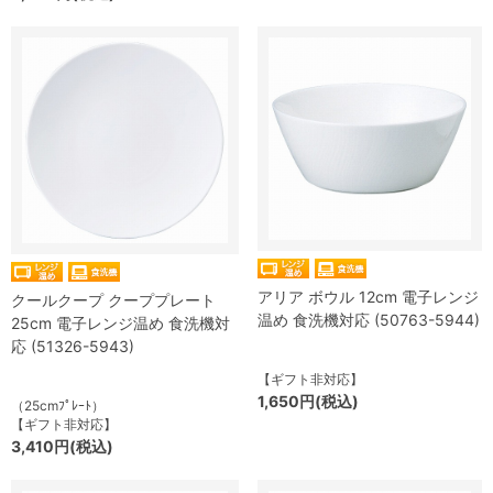
アリア ボウル 12cm 電子レンジ
クールクープ クーププレート
温め 食洗機対応 (50763-5944)
25cm 電子レンジ温め 食洗機対
応 (51326-5943)
【ギフト非対応】
1,650円(税込)
（25cmﾌﾟﾚｰﾄ）
【ギフト非対応】
3,410円(税込)