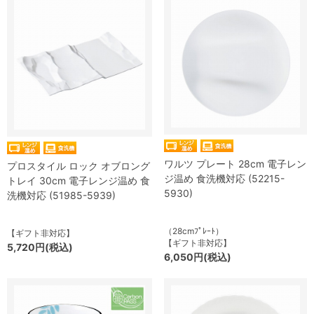
ワルツ プレート 28cm 電子レン
プロスタイル ロック オブロング
ジ温め 食洗機対応 (52215-
トレイ 30cm 電子レンジ温め 食
5930)
洗機対応 (51985-5939)
（28cmﾌﾟﾚｰﾄ）
【ギフト非対応】
【ギフト非対応】
5,720円(税込)
6,050円(税込)