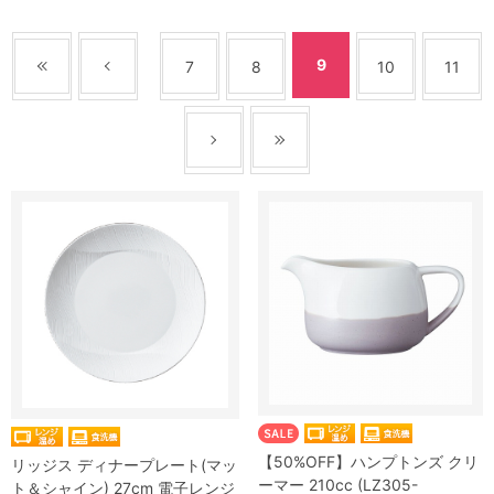
9
7
8
10
11
【50%OFF】ハンプトンズ クリ
リッジス ディナープレート(マッ
ーマー 210cc (LZ305-
ト＆シャイン) 27cm 電子レンジ