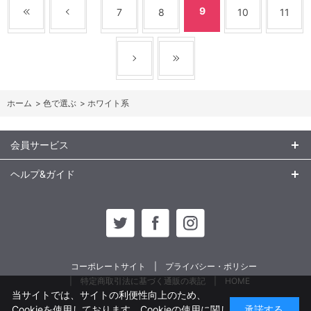
9
7
8
10
11
ホーム
>
色で選ぶ
>
ホワイト系
会員サービス
ヘルプ&ガイド
コーポレートサイト
プライバシー・ポリシー
特定商取引法に基づく通販の表記
HOME
当サイトでは、サイトの利便性向上のため、
Cookieを使用しております。Cookieの使用に関し
承諾する