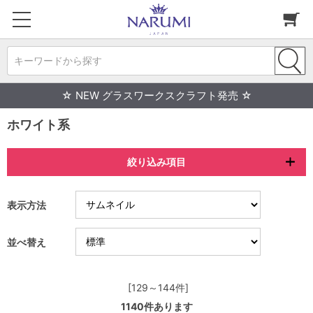
キーワードから探す
☆ NEW グラスワークスクラフト発売 ☆
ホワイト系
絞り込み項目
表示方法
並べ替え
[129～144件]
1140
件あります