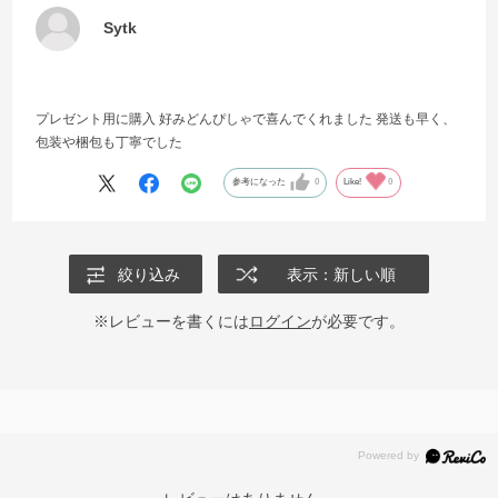
Sytk
プレゼント用に購入 好みどんぴしゃで喜んでくれました 発送も早く、
包装や梱包も丁寧でした
参考になった
0
Like!
0
絞り込み
表示：新しい順
※レビューを書くには
ログイン
が必要です。