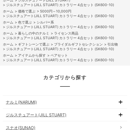
ホーム
>
ジルスチュアート(JILL STUART)
>
ジルスチュアート(JILL STUART) カトラリー 4点セット (SK600-10)
ホーム
>
価格で選ぶ
>
5000円～10,000円
>
ジルスチュアート(JILL STUART) カトラリー 4点セット (SK600-10)
ホーム
>
色で選ぶ
>
シルバー系
>
ジルスチュアート(JILL STUART) カトラリー 4点セット (SK600-10)
ホーム
>
暮らしの中のナルミ
>
ライセンス商品
>
ジルスチュアート(JILL STUART) カトラリー 4点セット (SK600-10)
ホーム
>
ギフトシーンで選ぶ
>
ブライダルギフトセレクション
>
引出物
>
ジルスチュアート(JILL STUART) カトラリー 4点セット (SK600-10)
ホーム
>
アイテムから探す
>
ペアセット
>
ジルスチュアート(JILL STUART) カトラリー 4点セット (SK600-10)
カテゴリから探す
ナルミ(NARUMI)
ジルスチュアート(JILL STUART)
スナオ(SUNAO)