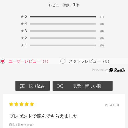
1
レビュー件数：
件
★
5
(1)
★
4
(0)
★
3
(0)
★
2
(0)
★
1
(0)
ユーザーレビュー
（1）
スタッフレビュー
（0）
絞り込み
表示：新しい順
2024.12.3
プレゼントで喜んでもらえました
商品：ｶﾄﾗﾘｰ4点ｾｯﾄ