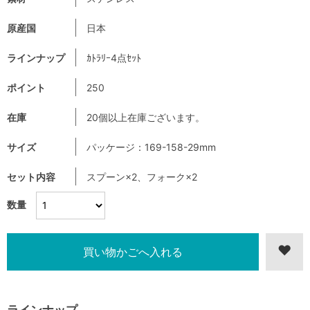
原産国
日本
ラインナップ
ｶﾄﾗﾘｰ4点ｾｯﾄ
ポイント
250
在庫
20個以上在庫ございます。
サイズ
パッケージ：169-158-29mm
セット内容
スプーン×2、フォーク×2
数量
ラインナップ