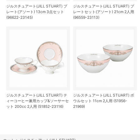
ジルスチュアート(JILL STUART) プ
ジルスチュアート(JILL STUART) プ
レート(アソート) 13cm 3点セット
レートセット(アソート) 21cm 2人用
(96622-23145)
(96559-23113)
ジルスチュアート(JILL STUART) テ
ジルスチュアート(JILL STUART) ボ
ィーコーヒー兼用カップ&ソーサーセ
ウルセット 11cm 2人用 (51956-
ット 200cc 2人用 (51852-23116)
21969)