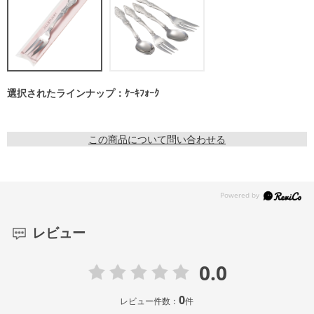
選択されたラインナップ：ｹｰｷﾌｫｰｸ
この商品について問い合わせる
レビュー
0.0
0
レビュー件数：
件