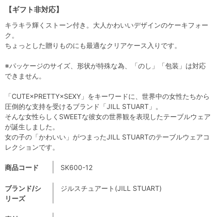
【ギフト非対応】
キラキラ輝くストーン付き。大人かわいいデザインのケーキフォー
ク。
ちょっとした贈りものにも最適なクリアケース入りです。
※パッケージのサイズ、形状が特殊な為、「のし」「包装」は対応
できません。
「CUTE×PRETTY×SEXY」をキーワードに、世界中の女性たちから
圧倒的な支持を受けるブランド「JILL STUART」。
そんな女性らしくSWEETな彼女の世界観を表現したテーブルウェア
が誕生しました。
女の子の「かわいい」がつまったJILL STUARTのテーブルウェアコ
レクションです。
商品コード
SK600-12
ブランド/シ
ジルスチュアート(JILL STUART)
リーズ