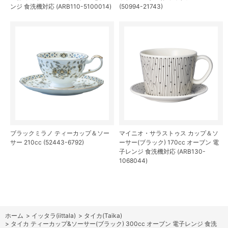
ンジ 食洗機対応 (ARB110-5100014)
(50994-21743)
ブラックミラノ ティーカップ＆ソー
マイニオ・サラストゥス カップ＆ソ
サー 210cc (52443-6792)
ーサー(ブラック) 170cc オーブン 電
子レンジ 食洗機対応 (ARB130-
1068044)
ホーム
>
イッタラ(iittala)
>
タイカ(Taika)
>
タイカ ティーカップ&ソーサー(ブラック) 300cc オーブン 電子レンジ 食洗