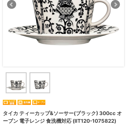
タイカ ティーカップ&ソーサー(ブラック) 300cc オ
ーブン 電子レンジ 食洗機対応 (IIT120-1075822)