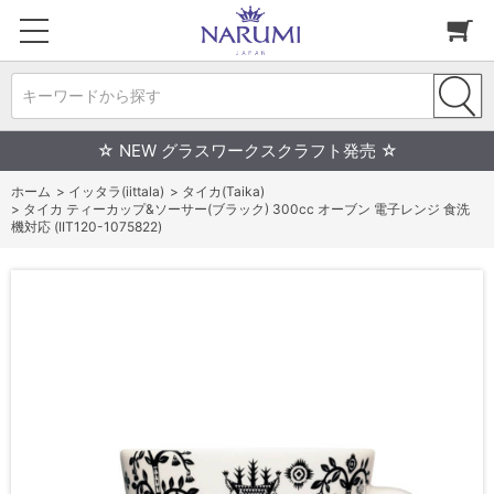
キーワードから探す
☆ NEW グラスワークスクラフト発売 ☆
ホーム
>
イッタラ(iittala)
>
タイカ(Taika)
>
タイカ ティーカップ&ソーサー(ブラック) 300cc オーブン 電子レンジ 食洗
機対応 (IIT120-1075822)