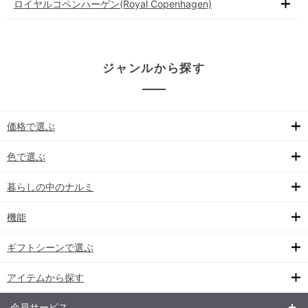
ロイヤルコペンハーゲン(Royal Copenhagen)
ジャンルから探す
価格で選ぶ
色で選ぶ
暮らしの中のナルミ
機能
ギフトシーンで選ぶ
アイテムから探す
会員サービス