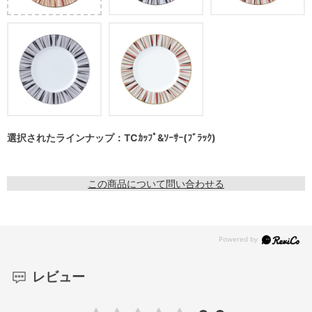
選択されたラインナップ：TCｶｯﾌﾟ&ｿｰｻｰ(ﾌﾞﾗｯｸ)
この商品について問い合わせる
レビュー