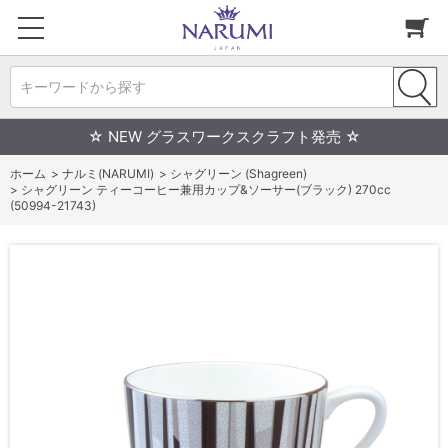
キーワードから探す
☆ NEW グラスワークスクラフト発売 ☆
ホーム
>
ナルミ(NARUMI)
>
シャグリーン (Shagreen)
>
シャグリーン ティーコーヒー兼用カップ&ソーサー(ブラック) 270cc
(50994-21743)