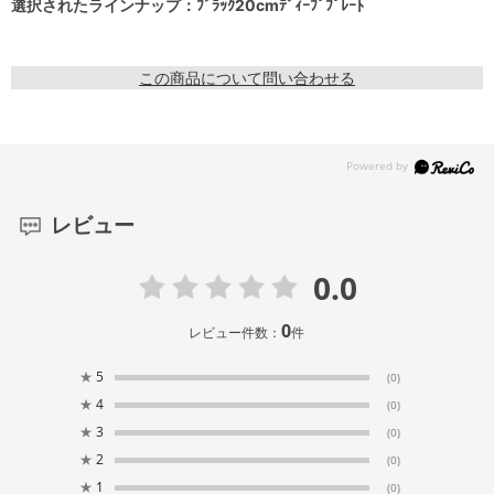
選択されたラインナップ：ﾌﾞﾗｯｸ20cmﾃﾞｨｰﾌﾟﾌﾟﾚｰﾄ
この商品について問い合わせる
レビュー
0.0
0
レビュー件数：
件
★
5
(0)
★
4
(0)
★
3
(0)
★
2
(0)
★
1
(0)