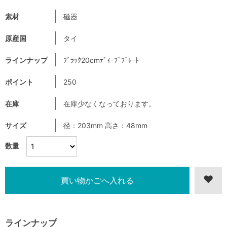
素材
磁器
原産国
タイ
ラインナップ
ﾌﾞﾗｯｸ20cmﾃﾞｨｰﾌﾟﾌﾟﾚｰﾄ
ポイント
250
在庫
在庫少なくなっております。
サイズ
径：203mm 高さ：48mm
数量
ラインナップ