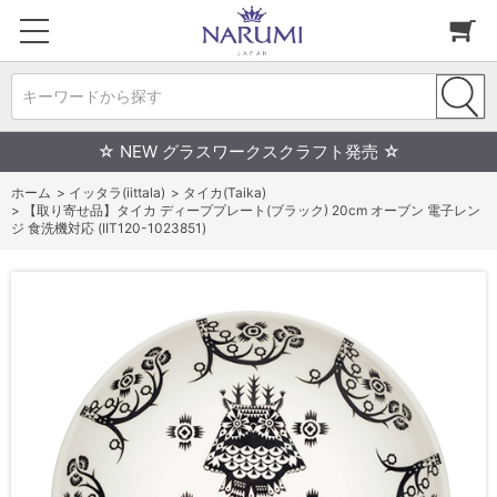
キーワードから探す
☆ NEW グラスワークスクラフト発売 ☆
ホーム
>
イッタラ(iittala)
>
タイカ(Taika)
>
【取り寄せ品】タイカ ディーププレート(ブラック) 20cm オーブン 電子レン
ジ 食洗機対応 (IIT120-1023851)