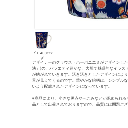
ﾌﾞﾙｰ400ccﾏ
ｸﾞ
デザイナーのクラウス・ハーパニエミがデザインした
法」)の、バラエティ豊かな、大胆で魅惑的なイラス
が紡がれていきます。活き活きとしたデザインにより
景が見えてくるのです。華やかな絵柄は、シンプルな
いよう配慮されたデザインになっています。
※商品により、小さな黒点やへこみなどが認められる
品として出荷されておりますので、品質には問題ござ