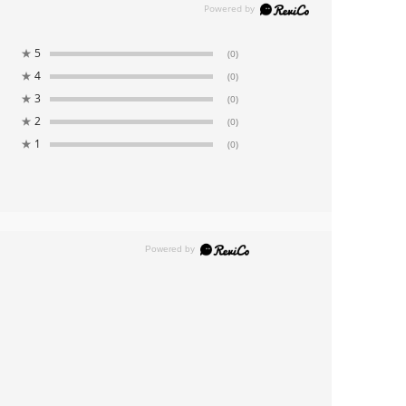
★
5
(0)
★
4
(0)
★
3
(0)
★
2
(0)
★
1
(0)