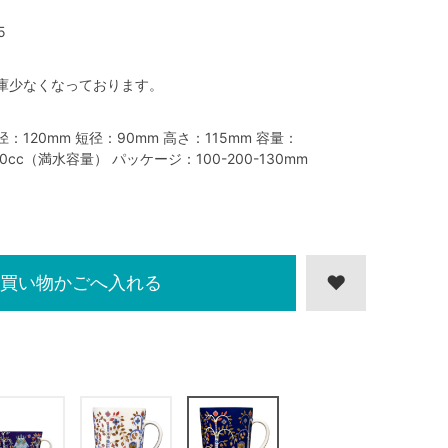
5
庫少なくなっております。
径：120mm 短径：90mm 高さ：115mm 容量：
00cc（満水容量） パッケージ：100-200-130mm
買い物かごへ入れる