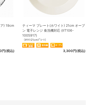
) 19cm
ティーマ プレート(ホワイト) 21cm オーブ
ン 電子レンジ 食洗機対応 (IIT106-
1005917)
（ﾎﾜｲﾄ21cmﾌﾟﾚｰﾄ）
40円(税込)
3,300円(税込)