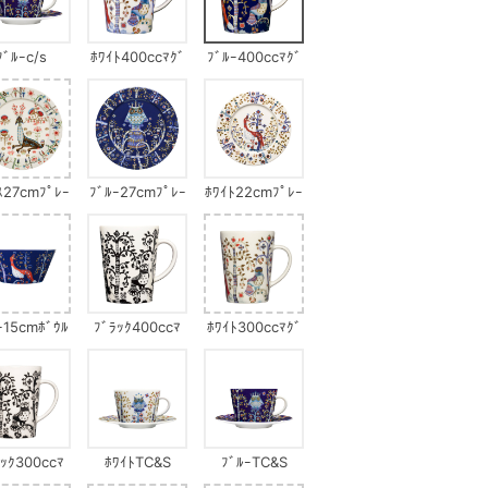
ﾌﾞﾙｰc/s
ﾎﾜｲﾄ400ccﾏｸﾞ
ﾌﾞﾙｰ400ccﾏｸﾞ
ｽ27cmﾌﾟﾚｰ
ﾌﾞﾙｰ27cmﾌﾟﾚｰ
ﾎﾜｲﾄ22cmﾌﾟﾚｰ
ﾄ
ﾄ
ﾄ
ｰ15cmﾎﾞｳﾙ
ﾌﾞﾗｯｸ400ccﾏ
ﾎﾜｲﾄ300ccﾏｸﾞ
ｸﾞ
ﾗｯｸ300ccﾏ
ﾎﾜｲﾄTC&S
ﾌﾞﾙｰTC&S
ｸﾞ