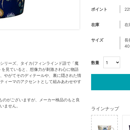
ポイント
22
在庫
在
サイズ
長
4
数量
シリーズ、タイカ(フィンラインド語で「魔
トを見ていると、想像力が刺激され心に物語
、やがてそのディテールや、裏に隠された情
ティーマのアクセントとして組みあわせやす
ものがございますが、メーカー検品のもと良
いません。
ラインナップ