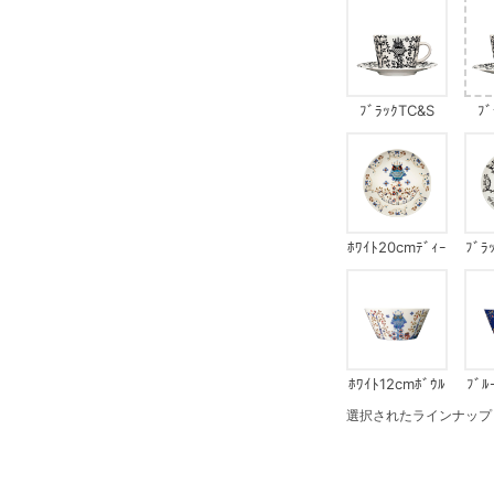
ﾌﾞﾗｯｸTC&S
ﾌﾞ
ﾎﾜｲﾄ20cmﾃﾞｨｰ
ﾌﾞﾗ
ﾌﾟﾌﾟﾚｰﾄ
ｰ
ﾎﾜｲﾄ12cmﾎﾞｳﾙ
ﾌﾞﾙ
選択されたラインナップ：ﾌﾞ