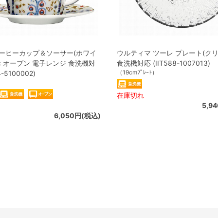
コーヒーカップ＆ソーサー(ホワイ
ウルティマ ツーレ プレート(クリア
0cc オーブン 電子レンジ 食洗機対
食洗機対応 (IIT588-1007013)
（19cmﾌﾟﾚｰﾄ）
4-5100002)
）
在庫切れ
5,9
6,050円(税込)