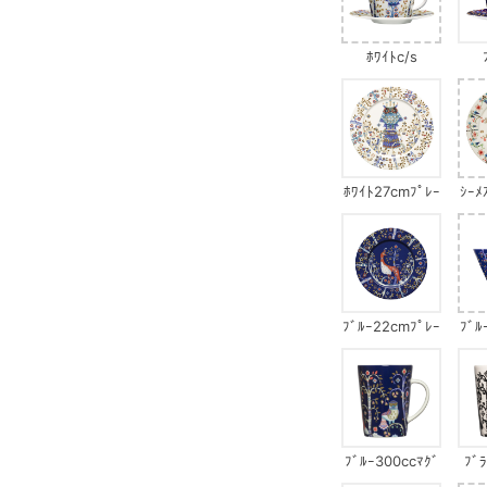
ﾎﾜｲﾄc/s
ﾎﾜｲﾄ27cmﾌﾟﾚｰ
ｼｰﾒ
ﾄ
ﾌﾞﾙｰ22cmﾌﾟﾚｰ
ﾌﾞﾙ
ﾄ
ﾌﾞﾙｰ300ccﾏｸﾞ
ﾌﾞ