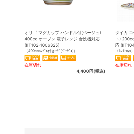
オリゴ マグカップ ハンドル付(ベージュ)
タイカ 
400cc オーブン 電子レンジ 食洗機対応
ト) 20
(IIT102-1006325)
応 (IIT10
（400ccﾊﾝﾄﾞﾙ付きﾏｸﾞ(ﾍﾞｰｼﾞｭ)）
（ﾎﾜｲﾄc/s
在庫切れ
在庫切れ
4,400円(税込)