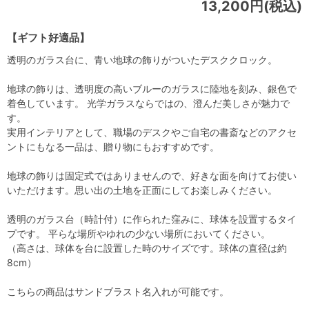
13,200円(税込)
【ギフト好適品】
透明のガラス台に、青い地球の飾りがついたデスククロック。
地球の飾りは、透明度の高いブルーのガラスに陸地を刻み、銀色で
着色しています。 光学ガラスならではの、澄んだ美しさが魅力で
す。
実用インテリアとして、職場のデスクやご自宅の書斎などのアクセ
ントにもなる一品は、贈り物にもおすすめです。
地球の飾りは固定式ではありませんので、好きな面を向けてお使い
いただけます。思い出の土地を正面にしてお楽しみください。
透明のガラス台（時計付）に作られた窪みに、球体を設置するタイ
プです。 平らな場所やゆれの少ない場所においてください。
（高さは、球体を台に設置した時のサイズです。球体の直径は約
8cm）
こちらの商品はサンドブラスト名入れが可能です。