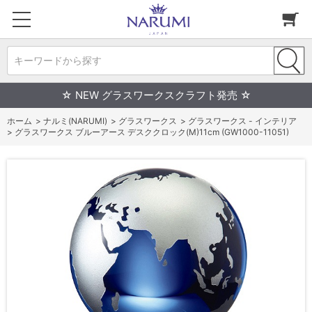
キーワードから探す
☆ NEW グラスワークスクラフト発売 ☆
ホーム
>
ナルミ(NARUMI)
>
グラスワークス
>
グラスワークス - インテリア
>
グラスワークス ブルーアース デスククロック(M)11cm (GW1000-11051)