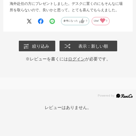
海外赴任の方にプレゼントしました。デスクに置くのにもそんなに場
所を取らないので、良いかと思って。とても喜んでもらえました。
参考になった
0
Like!
0
絞り込み
表示：新しい順
※レビューを書くには
ログイン
が必要です。
レビューはありません。