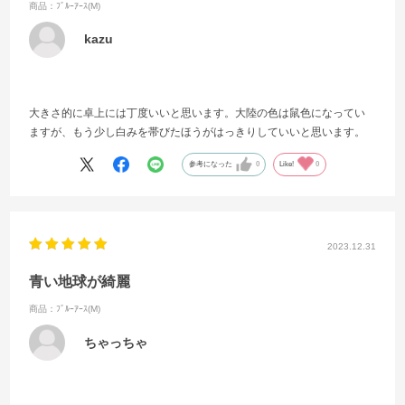
商品：ﾌﾞﾙｰｱｰｽ(M)
kazu
大きさ的に卓上には丁度いいと思います。大陸の色は鼠色になってい
ますが、もう少し白みを帯びたほうがはっきりしていいと思います。
参考になった
0
Like!
0
2023.12.31
青い地球が綺麗
商品：ﾌﾞﾙｰｱｰｽ(M)
ちゃっちゃ