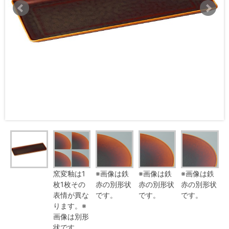
窯変釉は1
※画像は鉄
※画像は鉄
※画像は鉄
枚1枚その
赤の別形状
赤の別形状
赤の別形状
表情が異な
です。
です。
です。
ります。※
画像は別形
状です。