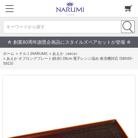
キーワードから探す
☆ 創業80周年謝恩企画品にスタイルズペアセットが登場 ☆
ホーム
>
ナルミ(NARUMI)
>
あえか（aeca）
>
あえか オブロングプレート(鉄赤) 28cm 電子レンジ温め 食洗機対応 (58065-
5923)