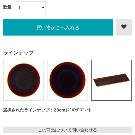
数量
ラインナップ
選択されたラインナップ：28cmｵﾌﾞﾛﾝｸﾞﾌﾟﾚｰﾄ
この商品について問い合わせる