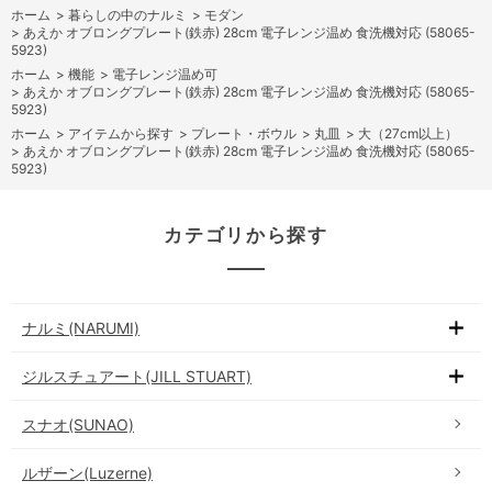
ホーム
>
暮らしの中のナルミ
>
モダン
>
あえか オブロングプレート(鉄赤) 28cm 電子レンジ温め 食洗機対応 (58065-
5923)
ホーム
>
機能
>
電子レンジ温め可
>
あえか オブロングプレート(鉄赤) 28cm 電子レンジ温め 食洗機対応 (58065-
5923)
ホーム
>
アイテムから探す
>
プレート・ボウル
>
丸皿
>
大（27cm以上）
>
あえか オブロングプレート(鉄赤) 28cm 電子レンジ温め 食洗機対応 (58065-
5923)
カテゴリから探す
ナルミ(NARUMI)
ジルスチュアート(JILL STUART)
スナオ(SUNAO)
ルザーン(Luzerne)