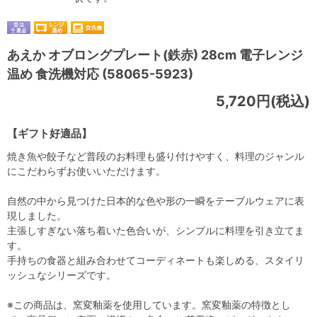
あえか オブロングプレート(鉄赤) 28cm 電子レンジ
温め 食洗機対応 (58065-5923)
5,720円(税込)
【ギフト好適品】
焼き魚や餃子など普段のお料理も盛り付けやすく、料理のジャンル
にこだわらずお使いいただけます。
自然の中から見つけた日本的な色や形の一瞬をテーブルウェアに表
現しました。
主張しすぎない落ち着いた色合いが、シンプルに料理を引き立てま
す。
手持ちの食器と組み合わせてコーディネートも楽しめる、スタイリ
ッシュなシリーズです。
※この商品は、窯変釉薬を使用しています。窯変釉薬の特徴とし