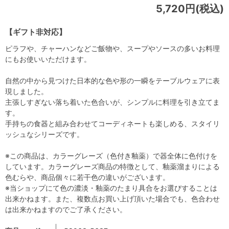
5,720円(税込)
【ギフト非対応】
ピラフや、チャーハンなどご飯物や、スープやソースの多いお料理
にもお使いいただけます。
自然の中から見つけた日本的な色や形の一瞬をテーブルウェアに表
現しました。
主張しすぎない落ち着いた色合いが、シンプルに料理を引き立てま
す。
手持ちの食器と組み合わせてコーディネートも楽しめる、スタイリ
ッシュなシリーズです。
※この商品は、カラーグレーズ（色付き釉薬）で器全体に色付けを
しています。カラーグレーズ商品の特徴として、釉薬溜まりによる
色むらや、商品個々に若干色の違いがございます。
※当ショップにて色の濃淡・釉薬のたまり具合をお選びすることは
出来かねます。また、複数点お買い上げ頂いた場合でも、色合わせ
は出来かねますのでご了承ください。