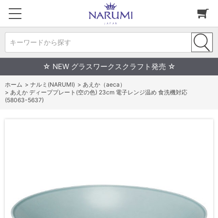
キーワードから探す
☆ NEW グラスワークスクラフト発売 ☆
ホーム
>
ナルミ(NARUMI)
>
あえか（aeca）
>
あえか ディーププレート(空の色) 23cm 電子レンジ温め 食洗機対応
(58063-5637)