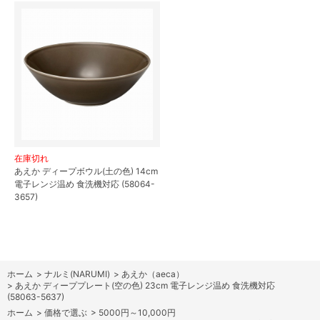
在庫切れ
あえか ディープボウル(土の色) 14cm
電子レンジ温め 食洗機対応 (58064-
3657)
ホーム
>
ナルミ(NARUMI)
>
あえか（aeca）
>
あえか ディーププレート(空の色) 23cm 電子レンジ温め 食洗機対応
(58063-5637)
ホーム
>
価格で選ぶ
>
5000円～10,000円