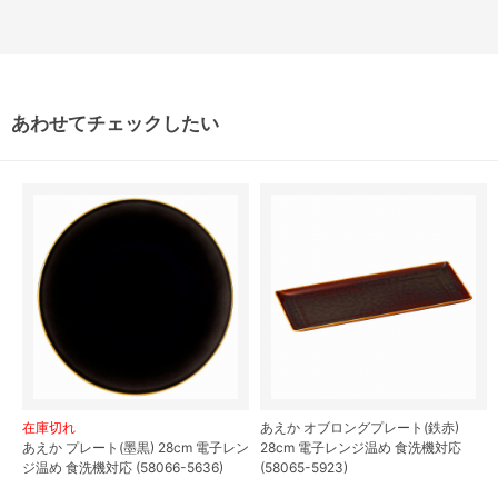
あわせてチェックしたい
在庫切れ
あえか オブロングプレート(鉄赤)
あえか プレート(墨黒) 28cm 電子レン
28cm 電子レンジ温め 食洗機対応
ジ温め 食洗機対応 (58066-5636)
(58065-5923)