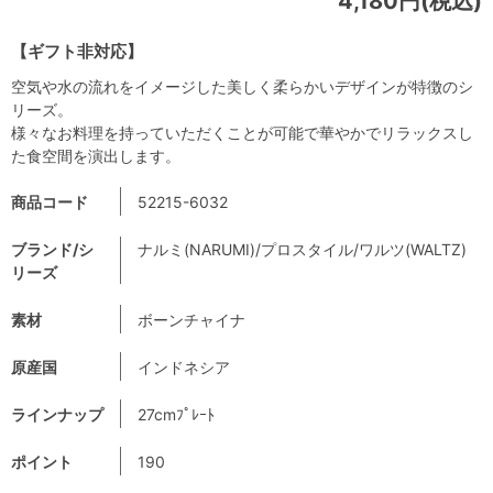
4,180円(税込)
【ギフト非対応】
空気や水の流れをイメージした美しく柔らかいデザインが特徴のシ
リーズ。
様々なお料理を持っていただくことが可能で華やかでリラックスし
た食空間を演出します。
商品コード
52215-6032
ブランド/シ
ナルミ(NARUMI)/プロスタイル/ワルツ(WALTZ)
リーズ
素材
ボーンチャイナ
原産国
インドネシア
ラインナップ
27cmﾌﾟﾚｰﾄ
ポイント
190