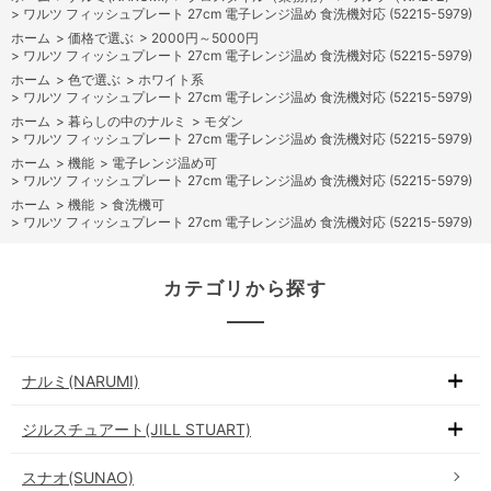
>
ワルツ フィッシュプレート 27cm 電子レンジ温め 食洗機対応 (52215-5979)
ホーム
>
価格で選ぶ
>
2000円～5000円
>
ワルツ フィッシュプレート 27cm 電子レンジ温め 食洗機対応 (52215-5979)
ホーム
>
色で選ぶ
>
ホワイト系
>
ワルツ フィッシュプレート 27cm 電子レンジ温め 食洗機対応 (52215-5979)
ホーム
>
暮らしの中のナルミ
>
モダン
>
ワルツ フィッシュプレート 27cm 電子レンジ温め 食洗機対応 (52215-5979)
ホーム
>
機能
>
電子レンジ温め可
>
ワルツ フィッシュプレート 27cm 電子レンジ温め 食洗機対応 (52215-5979)
ホーム
>
機能
>
食洗機可
>
ワルツ フィッシュプレート 27cm 電子レンジ温め 食洗機対応 (52215-5979)
カテゴリから探す
ナルミ(NARUMI)
ジルスチュアート(JILL STUART)
スナオ(SUNAO)