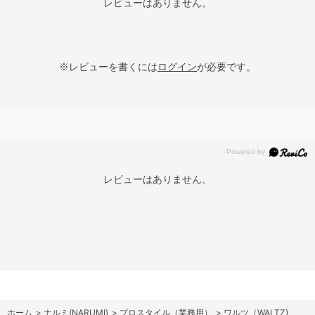
レビューはありません。
※レビューを書くには
ログイン
が必要です。
レビューはありません。
ホーム
>
ナルミ(NARUMI)
>
プロスタイル（業務用）
>
ワルツ（WALTZ)