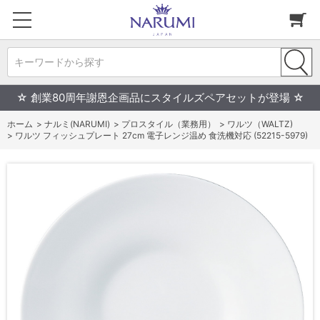
キーワードから探す
☆ 創業80周年謝恩企画品にスタイルズペアセットが登場 ☆
ホーム
>
ナルミ(NARUMI)
>
プロスタイル（業務用）
>
ワルツ（WALTZ)
>
ワルツ フィッシュプレート 27cm 電子レンジ温め 食洗機対応 (52215-5979)