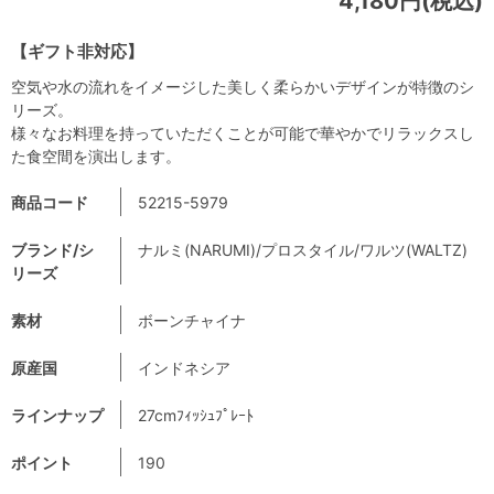
4,180円(税込)
【ギフト非対応】
空気や水の流れをイメージした美しく柔らかいデザインが特徴のシ
リーズ。
様々なお料理を持っていただくことが可能で華やかでリラックスし
た食空間を演出します。
商品コード
52215-5979
ブランド/シ
ナルミ(NARUMI)/プロスタイル/ワルツ(WALTZ)
リーズ
素材
ボーンチャイナ
原産国
インドネシア
ラインナップ
27cmﾌｨｯｼｭﾌﾟﾚｰﾄ
ポイント
190