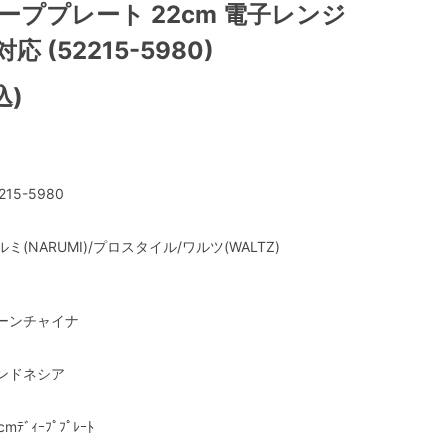
ーププレート 22cm 電子レンジ
 (52215-5980)
込)
215-5980
ルミ(NARUMI)/プロスタイル/ワルツ(WALTZ)
ーンチャイナ
ンドネシア
cmﾃﾞｨｰﾌﾟﾌﾟﾚｰﾄ