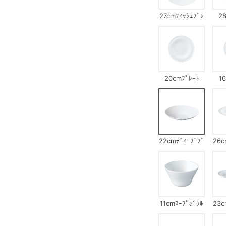
27cmﾌｨｯｼｭﾌﾟﾚ
28
ｰﾄ
20cmﾌﾟﾚｰﾄ
1
22cmﾃﾞｨｰﾌﾟﾌﾟ
26c
ﾚｰﾄ
11cmｽｰﾌﾟﾎﾞｳﾙ
23c