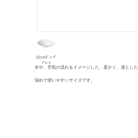
22cmﾃﾞｨｰﾌﾟ
ﾌﾟﾚｰﾄ
水や、空気の流れをイメージした、柔かく、凛とした
深めで使いやすいサイズです。