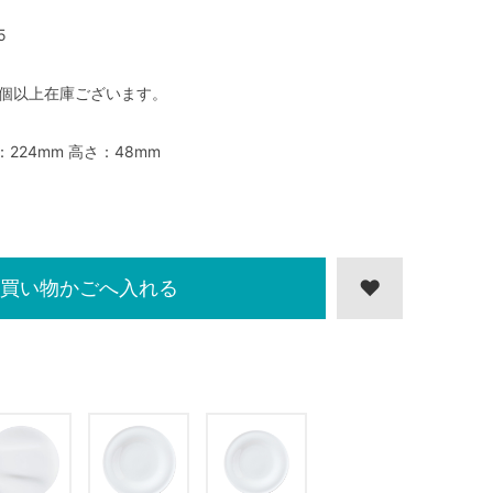
5
0個以上在庫ございます。
：224mm 高さ：48mm
買い物かごへ入れる