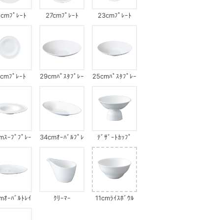
cmﾌﾟﾚｰﾄ
27cmﾌﾟﾚｰﾄ
23cmﾌﾟﾚｰﾄ
6cmﾌﾟﾚｰﾄ
29cmﾊﾟｽﾀﾌﾟﾚｰ
25cmﾊﾟｽﾀﾌﾟﾚｰ
ﾄ
ﾄ
mｽｰﾌﾟﾌﾟﾚｰ
34cmｵｰﾊﾞﾙﾌﾟﾚ
ﾃﾞｻﾞｰﾄｶｯﾌﾟ
ﾄ
ｰﾄ
mｵｰﾊﾞﾙﾄﾚｲ
ｸﾘｰﾏｰ
11cmﾗｲｽﾎﾞｳﾙ