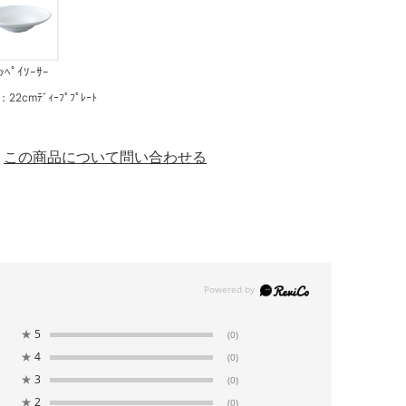
ｯﾍﾟｲｿｰｻｰ
mﾃﾞｨｰﾌﾟﾌﾟﾚｰﾄ
この商品について問い合わせる
★
5
(0)
★
4
(0)
★
3
(0)
★
2
(0)