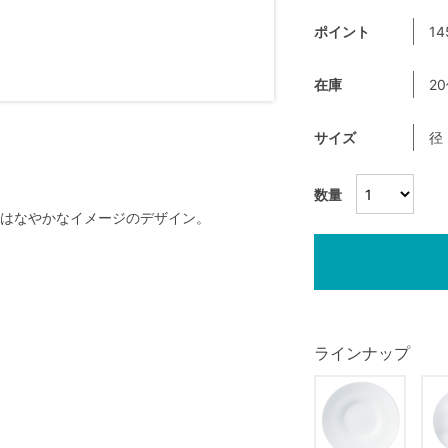
ポイント
14
在庫
2
サイズ
径
数量
はなやかなイメージのデザイン。
ラインナップ