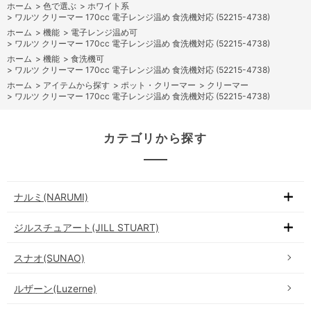
ホーム
>
色で選ぶ
>
ホワイト系
>
ワルツ クリーマー 170cc 電子レンジ温め 食洗機対応 (52215-4738)
ホーム
>
機能
>
電子レンジ温め可
>
ワルツ クリーマー 170cc 電子レンジ温め 食洗機対応 (52215-4738)
ホーム
>
機能
>
食洗機可
>
ワルツ クリーマー 170cc 電子レンジ温め 食洗機対応 (52215-4738)
ホーム
>
アイテムから探す
>
ポット・クリーマー
>
クリーマー
>
ワルツ クリーマー 170cc 電子レンジ温め 食洗機対応 (52215-4738)
カテゴリから探す
ナルミ(NARUMI)
ジルスチュアート(JILL STUART)
スナオ(SUNAO)
ルザーン(Luzerne)