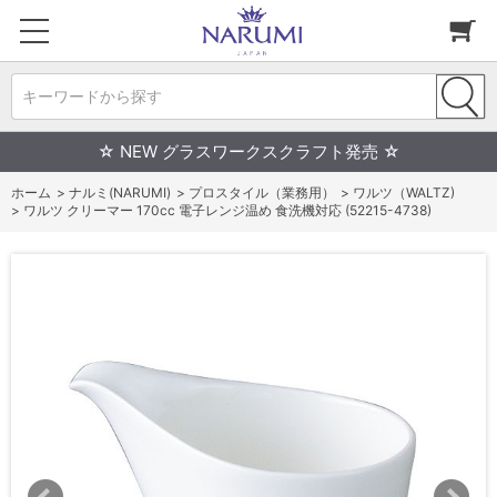
キーワードから探す
☆ NEW グラスワークスクラフト発売 ☆
ホーム
>
ナルミ(NARUMI)
>
プロスタイル（業務用）
>
ワルツ（WALTZ)
>
ワルツ クリーマー 170cc 電子レンジ温め 食洗機対応 (52215-4738)