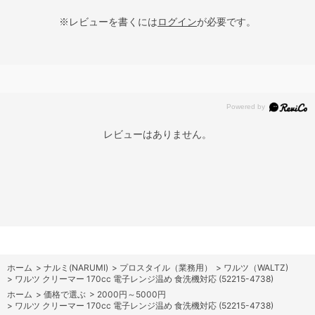
※レビューを書くには
ログイン
が必要です。
レビューはありません。
ホーム
>
ナルミ(NARUMI)
>
プロスタイル（業務用）
>
ワルツ（WALTZ)
>
ワルツ クリーマー 170cc 電子レンジ温め 食洗機対応 (52215-4738)
ホーム
>
価格で選ぶ
>
2000円～5000円
>
ワルツ クリーマー 170cc 電子レンジ温め 食洗機対応 (52215-4738)