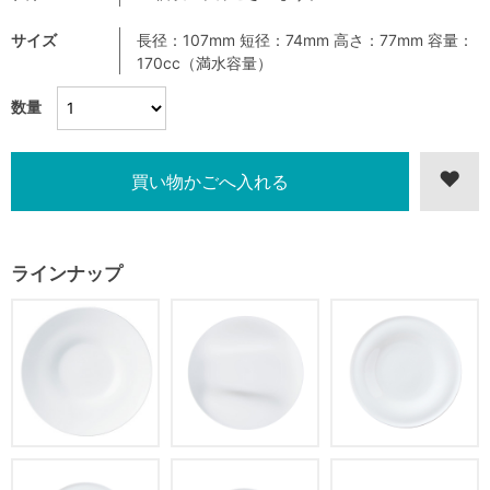
サイズ
長径：107mm 短径：74mm 高さ：77mm 容量：
170cc（満水容量）
数量
ラインナップ