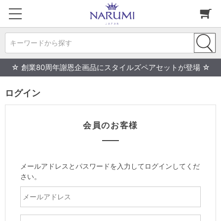
キーワードから探す
☆ 創業80周年謝恩企画品にスタイルズペアセットが登場 ☆
ログイン
会員のお客様
メールアドレスとパスワードを入力してログインしてくだ
さい。