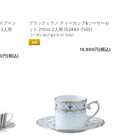
スプーン
ブラックミラノ ティーカップ&ソーサーセ
 2人用
ット 210cc 2人用 (52443-7165)
（ﾍﾟｱﾃｨｰｶｯﾌﾟ&ｿｰｻｰ(ﾌﾞﾗｯｸ)）
19,800円(税込)
00円(税込)