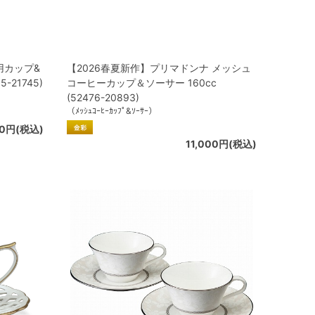
用カップ&
【2026春夏新作】プリマドンナ メッシュ
-21745)
コーヒーカップ＆ソーサー 160cc
(52476-20893)
（ﾒｯｼｭｺｰﾋｰｶｯﾌﾟ&ｿｰｻｰ）
00円(税込)
11,000円(税込)