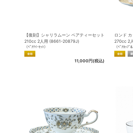
【復刻】シャリラムーン ペアティーセット
ロンド 
210cc 2人用 (8661-20879J)
270cc 2
（ﾍﾟｱﾃｲｰｾｯﾄ）
（ﾍﾟｱｶｯﾌﾟ&
11,000円(税込)