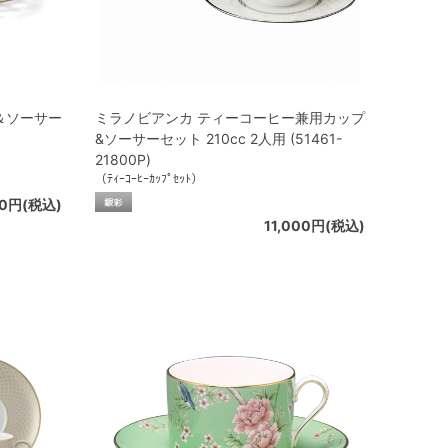
＆ソーサー
ミラノビアンカ ティーコーヒー兼用カップ
&ソーサーセット 210cc 2人用 (51461-
21800P)
（ﾃｨｰｺｰﾋｰｶｯﾌﾟｾｯﾄ）
00円(税込)
11,000円(税込)