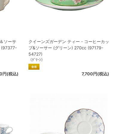
プ＆ソーサ
クイーンズガーデン ティー・コーヒーカッ
97377-
プ&ソーサー (グリーン) 270cc (97179-
54727)
（ｸﾞﾘｰﾝ）
00円(税込)
7,700円(税込)