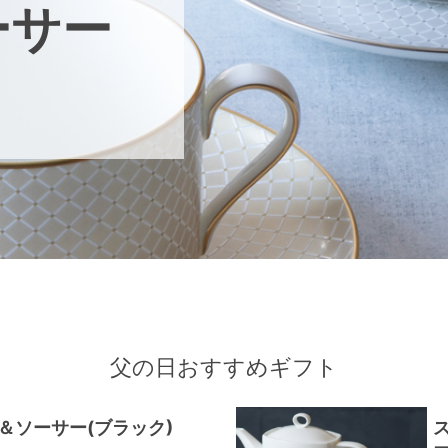
ーサー
父の日おすすめギフト
＆ソーサー(ブラック)
ス