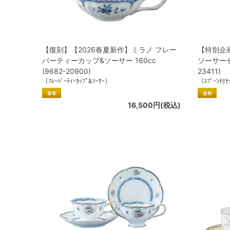
【復刻】【2026春夏新作】ミラノ フレー
【特別企
バーティーカップ&ソーサー 160cc
ソーサーセッ
(9682-20900)
23411)
（ﾌﾚｰﾊﾞｰﾃｨｰｶｯﾌﾟ&ｿｰｻｰ）
（ｽﾌﾟｰﾝ付ｾｯ
16,500円(税込)