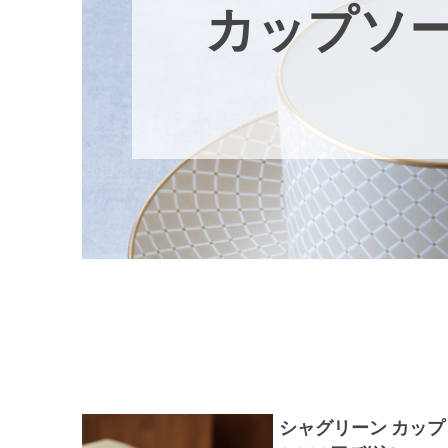
カップソ
シャグリーン カップ