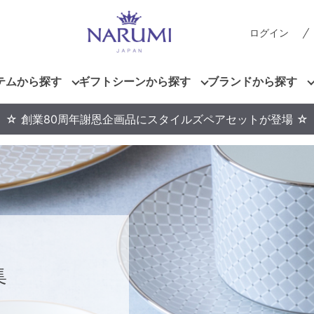
ログイン
テムから探す
ギフトシーンから探す
ブランドから探す
☆ 創業80周年謝恩企画品にスタイルズペアセットが登場 ☆
集