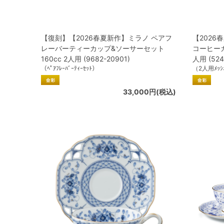
【復刻】【2026春夏新作】ミラノ ペアフ
【2026
レーバーティーカップ&ソーサーセット
コーヒーカ
160cc 2人用 (9682-20901)
人用 (524
（ﾍﾟｱﾌﾚｰﾊﾞｰﾃｨｰｾｯﾄ）
（2人用ﾒｯｼｭ
33,000円(税込)