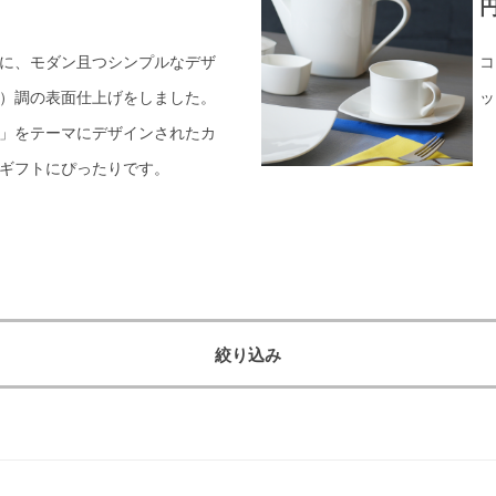
円
に、モダン且つシンプルなデザ
コ
）調の表面仕上げをしました。
ッ
」をテーマにデザインされたカ
ギフトにぴったりです。
絞り込み