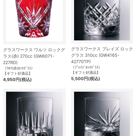
グラスワークス プレイズ ロック
グラスワークス ワルツ ロックグ
グラス 310cc (GW4165-
ラス(赤) 270cc (GW6071-
42770TP)
227RD)
（ﾌﾟﾚｲｽﾞﾛｯｸｸﾞﾗｽ）
（ﾜﾙﾂ(赤)ﾛｯｸｸﾞﾗｽ）
【ギフト好適品】
【ギフト好適品】
5,500円(税込)
4,950円(税込)