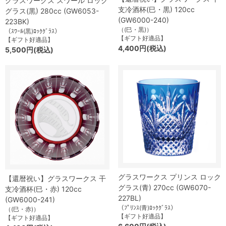
グラスワークス スワール ロック
支冷酒杯(巳・黒) 120cc
グラス(黒) 280cc (GW6053-
(GW6000-240)
223BK)
（(巳・黒)）
（ｽﾜｰﾙ(黒)ﾛｯｸｸﾞﾗｽ）
【ギフト好適品】
【ギフト好適品】
4,400円(税込)
5,500円(税込)
グラスワークス プリンス ロック
【還暦祝い】グラスワークス 干
グラス(青) 270cc (GW6070-
支冷酒杯(巳・赤) 120cc
227BL)
(GW6000-241)
（ﾌﾟﾘﾝｽ(青)ﾛｯｸｸﾞﾗｽ）
（(巳・赤)）
【ギフト好適品】
【ギフト好適品】