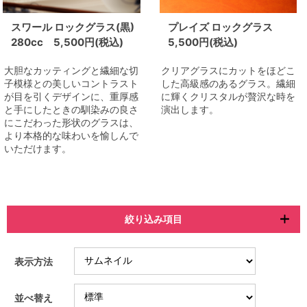
スワール ロックグラス(黒)
プレイズ ロックグラス
280cc 5,500円(税込)
5,500円(税込)
大胆なカッティングと繊細な切
クリアグラスにカットをほどこ
子模様との美しいコントラスト
した高級感のあるグラス。繊細
が目を引くデザインに、重厚感
に輝くクリスタルが贅沢な時を
と手にしたときの馴染みの良さ
演出します。
にこだわった形状のグラスは、
より本格的な味わいを愉しんで
いただけます。
絞り込み項目
表示方法
並べ替え