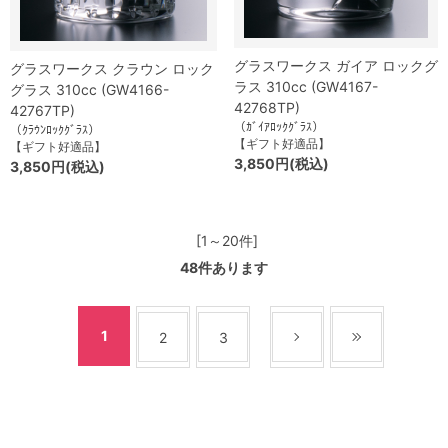
グラスワークス ガイア ロックグ
グラスワークス クラウン ロック
ラス 310cc (GW4167-
グラス 310cc (GW4166-
42768TP)
42767TP)
（ｶﾞｲｱﾛｯｸｸﾞﾗｽ）
（ｸﾗｳﾝﾛｯｸｸﾞﾗｽ）
【ギフト好適品】
【ギフト好適品】
3,850円(税込)
3,850円(税込)
[1～20件]
48
件あります
1
2
3