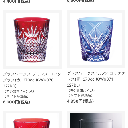
6,600円(税込)
4,400円(税込)
グラスワークス ワルツ ロックグ
グラスワークス プリンス ロック
ラス(青) 270cc (GW6071-
グラス(赤) 270cc (GW6070-
227BL)
227RD)
（ﾜﾙﾂ(青)ﾛｯｸｸﾞﾗｽ）
（ﾌﾟﾘﾝｽ(赤)ﾛｯｸｸﾞﾗｽ）
【ギフト好適品】
【ギフト好適品】
4,950円(税込)
6,600円(税込)