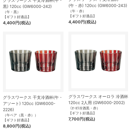
グラスワークス 干支冷酒杯(午・
(午・赤) 120cc (GW6000-243)
黒) 120cc (GW6000-242)
（午・赤）
（午・黒）
【ギフト好適品】
【ギフト好適品】
4,400円(税込)
4,400円(税込)
グラスワークス オーロラ 冷酒杯
グラスワークス 干支冷酒杯(午・
120cc 2人用 (GW6000-2002)
アソート) 120cc (GW6000-
（ｵｰﾛﾗ冷酒黒・赤）
2226)
【ギフト好適品】
（午ペア（黒・赤））
7,700円(税込)
【ギフト好適品】
8,800円(税込)