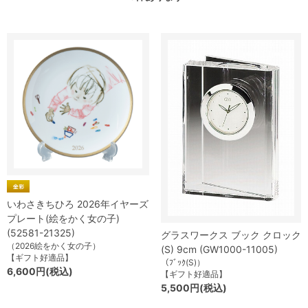
いわさきちひろ 2026年イヤーズ
プレート(絵をかく女の子)
(52581-21325)
グラスワークス ブック クロック
（2026絵をかく女の子）
(S) 9cm (GW1000-11005)
【ギフト好適品】
（ﾌﾞｯｸ(S)）
6,600円(税込)
【ギフト好適品】
5,500円(税込)