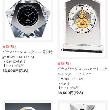
在庫切れ
グラスワークス マクロス 電波時
計 (GW1000-11215)
（ﾏｸﾛｽ(電波時計)）
在庫切れ
【ギフト好適品】
グラスワークス マルカート スケ
33,000円(税込)
ルトンクロック 23cm
(GW1000-11021)
（ﾏﾙｶｰﾄ）
【ギフト好適品】
38,500円(税込)