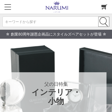
キーワードから探す
☆ 創業80周年謝恩企画品にスタイルズペアセットが登場 ☆
父の日特集
インテリア・
小物