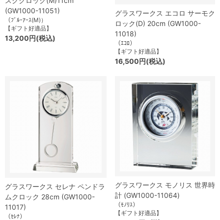
スククロック(M)11cm
(GW1000-11051)
グラスワークス エコロ サーモク
（ﾌﾞﾙｰｱｰｽ(M)）
ロック(D) 20cm (GW1000-
【ギフト好適品】
11018)
13,200円(税込)
（ｴｺﾛ）
【ギフト好適品】
16,500円(税込)
グラスワークス モノリス 世界時
グラスワークス セレナ ペンドラ
計 (GW1000-11064)
ムクロック 28cm (GW1000-
（ﾓﾉﾘｽ）
11017)
【ギフト好適品】
（ｾﾚﾅ）