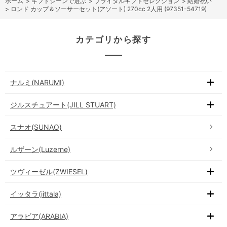
ホーム
>
ギフトシーンで選ぶ
>
ブライダルギフトセレクション
>
結婚祝い
>
ロンド カップ＆ソーサーセット(アソート) 270cc 2人用 (97351-54719)
カテゴリから探す
ナルミ(NARUMI)
ジルスチュアート(JILL STUART)
スナオ(SUNAO)
ルザーン(Luzerne)
ツヴィーゼル(ZWIESEL)
イッタラ(iittala)
アラビア(ARABIA)