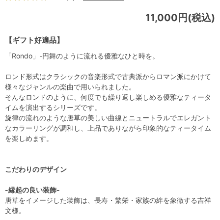
11,000円(税込)
【ギフト好適品】
「Rondo」-円舞のように流れる優雅なひと時を。
ロンド形式はクラシックの音楽形式で古典派からロマン派にかけて
様々なジャンルの楽曲で用いられました。
そんなロンドのように、何度でも繰り返し楽しめる優雅なティータ
イムを演出するシリーズです。
旋律の流れのような唐草の美しい曲線とニュートラルでエレガント
なカラーリングが調和し、上品でありながら印象的なティータイム
を楽しめます。
こだわりのデザイン
-縁起の良い装飾-
唐草をイメージした装飾は、長寿・繁栄・家族の絆を象徴する吉祥
文様。