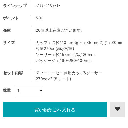
ラインナップ
ﾍﾟｱｶｯﾌﾟ&ｿｰｻｰ
ポイント
500
在庫
20個以上在庫ございます。
サイズ
カップ：長径110mm 短径：85mm 高さ：60mm
容量270cc(満水容量)
ソーサー：径155mm 高さ20mm
パッケージ：190-280-100mm
セット内容
ティーコーヒー兼用カップ&ソーサー
270cc×2(アソート)
数量