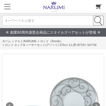
キーワードから探す
☆ 創業80周年謝恩企画品にスタイルズペアセットが登場 ☆
ホーム
>
ナルミ(NARUMI)
>
ロンド（Rondo）
>
ロンド カップ＆ソーサーセット(アソート) 270cc 2人用 (97351-54719)