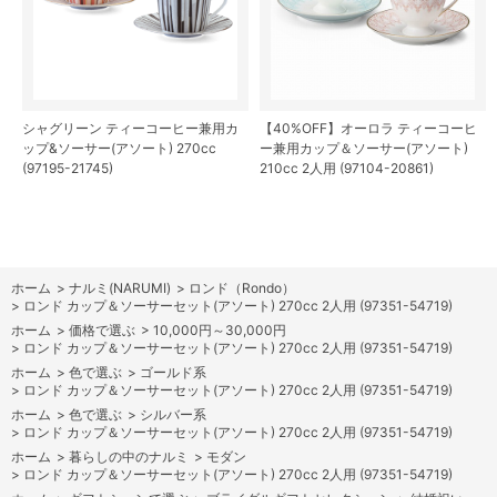
シャグリーン ティーコーヒー兼用カ
【40%OFF】オーロラ ティーコーヒ
ップ&ソーサー(アソート) 270cc
ー兼用カップ＆ソーサー(アソート)
(97195-21745)
210cc 2人用 (97104-20861)
ホーム
>
ナルミ(NARUMI)
>
ロンド（Rondo）
>
ロンド カップ＆ソーサーセット(アソート) 270cc 2人用 (97351-54719)
ホーム
>
価格で選ぶ
>
10,000円～30,000円
>
ロンド カップ＆ソーサーセット(アソート) 270cc 2人用 (97351-54719)
ホーム
>
色で選ぶ
>
ゴールド系
>
ロンド カップ＆ソーサーセット(アソート) 270cc 2人用 (97351-54719)
ホーム
>
色で選ぶ
>
シルバー系
>
ロンド カップ＆ソーサーセット(アソート) 270cc 2人用 (97351-54719)
ホーム
>
暮らしの中のナルミ
>
モダン
>
ロンド カップ＆ソーサーセット(アソート) 270cc 2人用 (97351-54719)