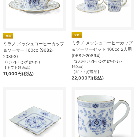
ミラノ メッシュコーヒーカップ
ミラノ メッシュコーヒーカップ
＆ソーサーセット 160cc 2人用
＆ソーサー 160cc (9682-
(9682-20894)
20893)
（2人用ﾒｯｼｭｺｰﾋｰｶｯﾌﾟ&ｿｰｻｰｾｯﾄ
（ﾒｯｼｭｺｰﾋｰｶｯﾌﾟ&ｿｰｻｰ）
160cc）
【ギフト好適品】
【ギフト好適品】
11,000円(税込)
22,000円(税込)