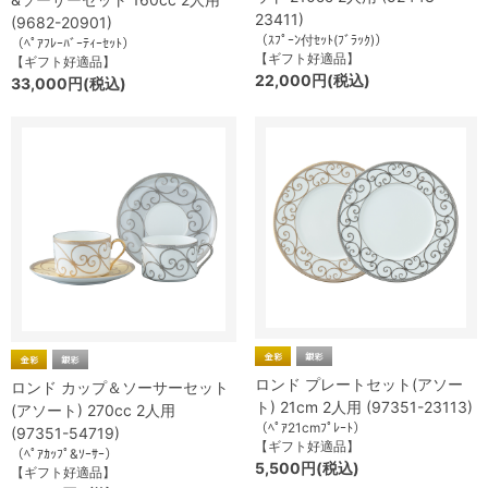
23411)
(9682-20901)
（ｽﾌﾟｰﾝ付ｾｯﾄ(ﾌﾞﾗｯｸ)）
（ﾍﾟｱﾌﾚｰﾊﾞｰﾃｨｰｾｯﾄ）
【ギフト好適品】
【ギフト好適品】
22,000円(税込)
33,000円(税込)
ロンド プレートセット(アソー
ロンド カップ＆ソーサーセット
ト) 21cm 2人用 (97351-23113)
(アソート) 270cc 2人用
（ﾍﾟｱ21cmﾌﾟﾚｰﾄ）
(97351-54719)
【ギフト好適品】
（ﾍﾟｱｶｯﾌﾟ&ｿｰｻｰ）
5,500円(税込)
【ギフト好適品】