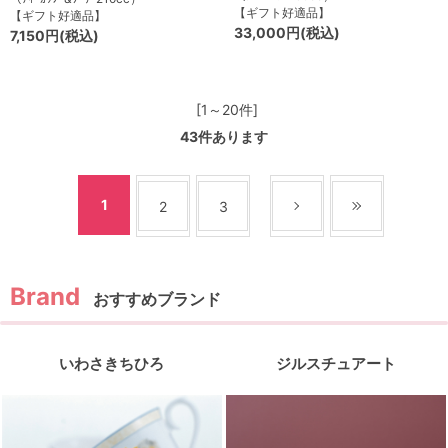
【ギフト好適品】
【ギフト好適品】
33,000円(税込)
7,150円(税込)
[1～20件]
43
件あります
1
2
3
おすすめブランド
いわさきちひろ
ジルスチュアート