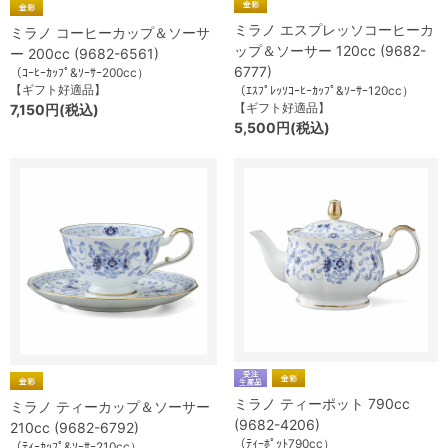
ミラノ エスプレッソコーヒーカ
ミラノ コーヒーカップ＆ソーサ
ップ＆ソーサー 120cc (9682-
ー 200cc (9682-6561)
6777)
（ｺｰﾋｰｶｯﾌﾟ&ｿｰｻｰ200cc）
【ギフト好適品】
（ｴｽﾌﾟﾚｯｿｺｰﾋｰｶｯﾌﾟ&ｿｰｻｰ120cc）
【ギフト好適品】
7,150円(税込)
5,500円(税込)
ミラノ ティーポット 790cc
ミラノ ティーカップ＆ソーサー
(9682-4206)
210cc (9682-6792)
（ﾃｨｰﾎﾟｯﾄ790cc）
（ﾃｨｰｶｯﾌﾟ&ｿｰｻｰ210cc）