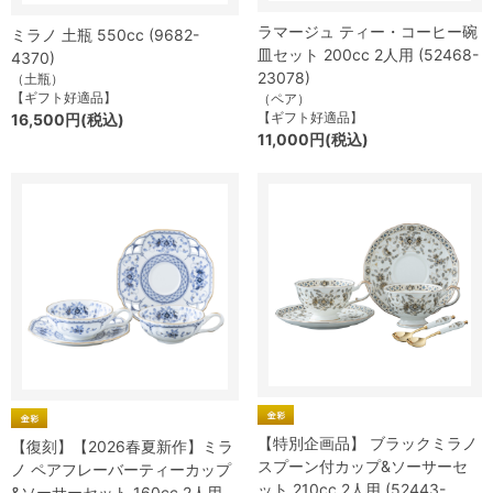
ラマージュ ティー・コーヒー碗
ミラノ 土瓶 550cc (9682-
皿セット 200cc 2人用 (52468-
4370)
23078)
（土瓶）
【ギフト好適品】
（ペア）
【ギフト好適品】
16,500円(税込)
11,000円(税込)
【特別企画品】 ブラックミラノ
【復刻】【2026春夏新作】ミラ
スプーン付カップ&ソーサーセ
ノ ペアフレーバーティーカップ
ット 210cc 2人用 (52443-
&ソーサーセット 160cc 2人用