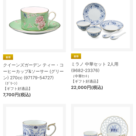
ミラノ 中華セット 2人用
クイーンズガーデン ティー・コ
(9682-23376)
ーヒーカップ&ソーサー (グリー
（中華ｾｯﾄ）
ン) 270cc (97179-54727)
【ギフト好適品】
（ｸﾞﾘｰﾝ）
22,000円(税込)
【ギフト好適品】
7,700円(税込)