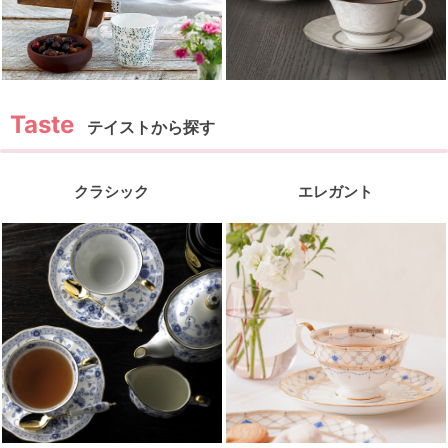
テイストから探す
クラシック
エレガント