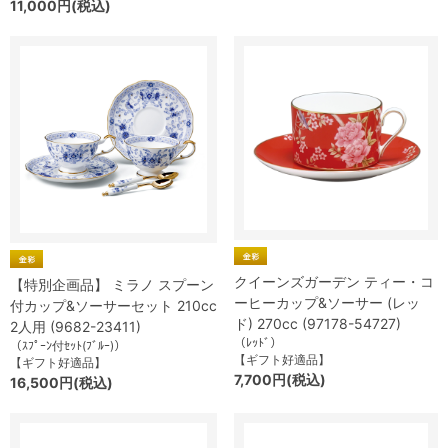
11,000円(税込)
クイーンズガーデン ティー・コ
【特別企画品】 ミラノ スプーン
ーヒーカップ&ソーサー (レッ
付カップ&ソーサーセット 210cc
ド) 270cc (97178-54727)
2人用 (9682-23411)
（ﾚｯﾄﾞ）
（ｽﾌﾟｰﾝ付ｾｯﾄ(ﾌﾞﾙｰ)）
【ギフト好適品】
【ギフト好適品】
7,700円(税込)
16,500円(税込)