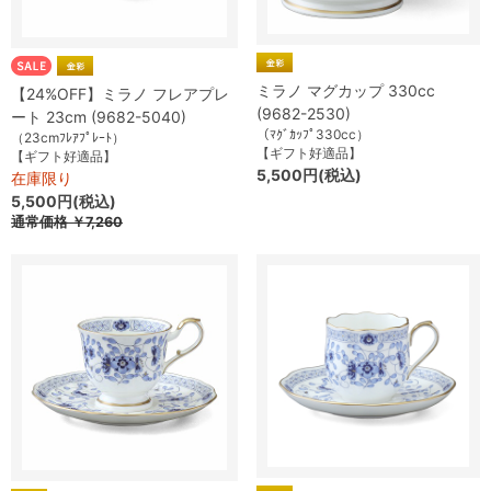
ミラノ マグカップ 330cc
【24%OFF】ミラノ フレアプレ
(9682-2530)
ート 23cm (9682-5040)
（ﾏｸﾞｶｯﾌﾟ330cc）
（23cmﾌﾚｱﾌﾟﾚｰﾄ）
【ギフト好適品】
【ギフト好適品】
5,500円(税込)
在庫限り
5,500円(税込)
通常価格
￥7,260