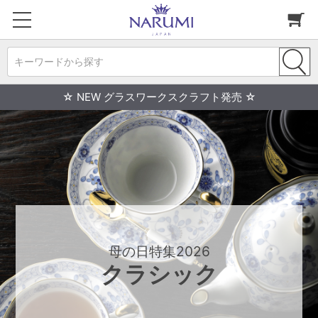
キーワードから探す
☆ NEW グラスワークスクラフト発売 ☆
母の日特集2026
クラシック