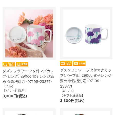
ダズンフラワー フタ付マグカッ
ダズンフラワー フタ付マグカッ
プ(パープル) 290cc 電子レンジ
プ(ピンク) 290cc 電子レンジ温
温め 食洗機対応 (97199-
め 食洗機対応 (97198-23377)
23377)
（ﾋﾟﾝｸ）
【ギフト好適品】
（ﾊﾟｰﾌﾟﾙ）
【ギフト好適品】
3,300円(税込)
3,300円(税込)