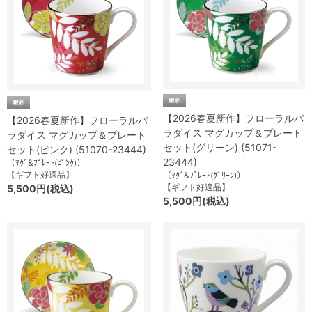
【2026春夏新作】フローラルパ
【2026春夏新作】フローラルパ
ラダイス マグカップ＆プレート
ラダイス マグカップ＆プレート
セット(グリーン) (51071-
セット(ピンク) (51070-23444)
23444)
（ﾏｸﾞ&ﾌﾟﾚｰﾄ(ﾋﾟﾝｸ)）
【ギフト好適品】
（ﾏｸﾞ&ﾌﾟﾚｰﾄ(ｸﾞﾘｰﾝ)）
【ギフト好適品】
5,500円(税込)
5,500円(税込)