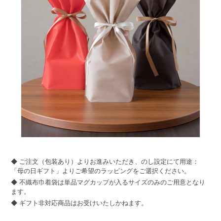
◆ ご注文（包装あり）よりお進みいただき、のし設定にて用途：
「母の日ギフト」よりご希望のラッピングをご選択ください。
◆ 不織布巾着袋は単品マグカップが入るサイズのみのご用意となり
ます。
◆ ギフト非対応商品はお受けいたしかねます。