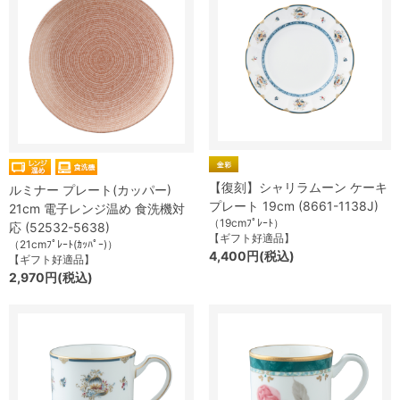
【復刻】シャリラムーン ケーキ
ルミナー プレート(カッパー)
プレート 19cm (8661-1138J)
21cm 電子レンジ温め 食洗機対
（19cmﾌﾟﾚｰﾄ）
応 (52532-5638)
【ギフト好適品】
（21cmﾌﾟﾚｰﾄ(ｶｯﾊﾟｰ)）
4,400円(税込)
【ギフト好適品】
2,970円(税込)