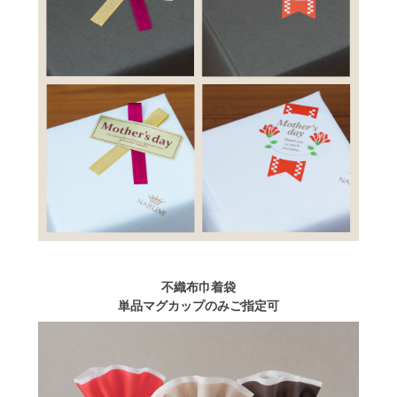
不織布巾着袋
単品マグカップのみご指定可