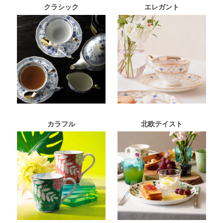
クラシック
エレガント
カラフル
北欧テイスト