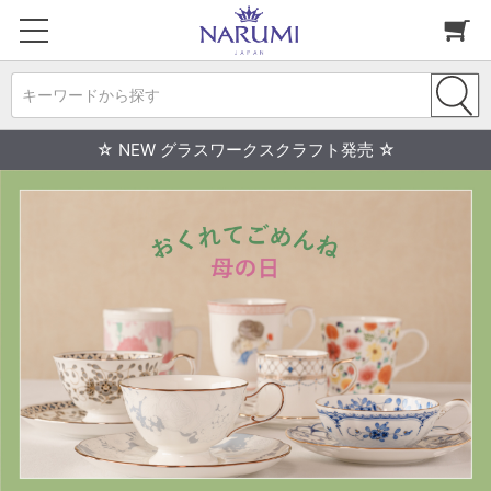
キーワードから探す
☆ NEW グラスワークスクラフト発売 ☆