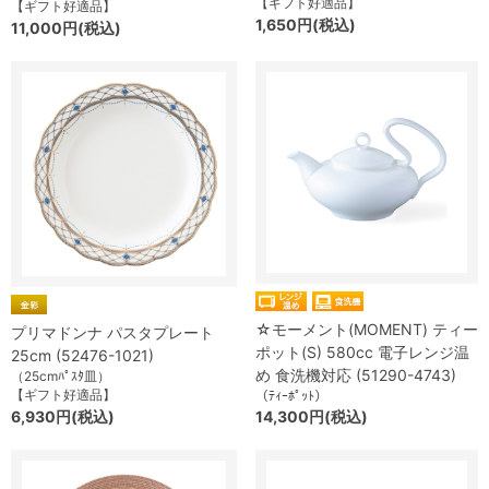
【ギフト好適品】
【ギフト好適品】
1,650円(税込)
11,000円(税込)
☆モーメント(MOMENT) ティー
プリマドンナ パスタプレート
ポット(S) 580cc 電子レンジ温
25cm (52476-1021)
め 食洗機対応 (51290-4743)
（25cmﾊﾟｽﾀ皿）
【ギフト好適品】
（ﾃｨｰﾎﾟｯﾄ）
6,930円(税込)
14,300円(税込)