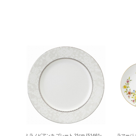
ミラノビアンカ プレート 21cm (51461-
ラマージュ