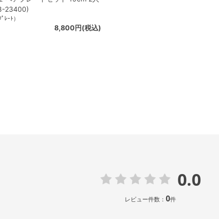
8-23400)
ﾌﾟﾚｰﾄ）
8,800円(税込)
0.0
0
レビュー件数：
件