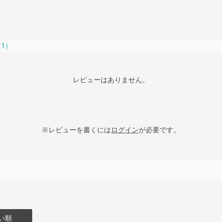
（1）
レビューはありません。
※レビューを書くには
ログイン
が必要です。
い順