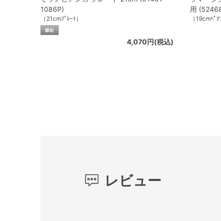
1086P)
用 (5246
（21cmﾌﾟﾚｰﾄ）
（19cmﾍﾟｱ
4,070円(税込)
レビュー