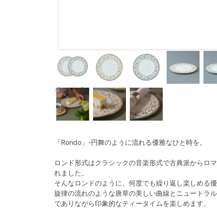
ﾍﾟｱ21cmﾌﾟﾚｰ
ﾄ
「Rondo」-円舞のように流れる優雅なひと時を。
ロンド形式はクラシックの音楽形式で古典派からロマ
れました。
そんなロンドのように、何度でも繰り返し楽しめる優
旋律の流れのような唐草の美しい曲線とニュートラル
でありながら印象的なティータイムを楽しめます。