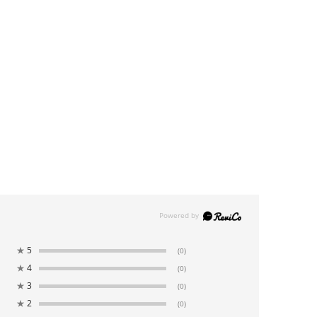
★
5
(0)
★
4
(0)
★
3
(0)
★
2
(0)