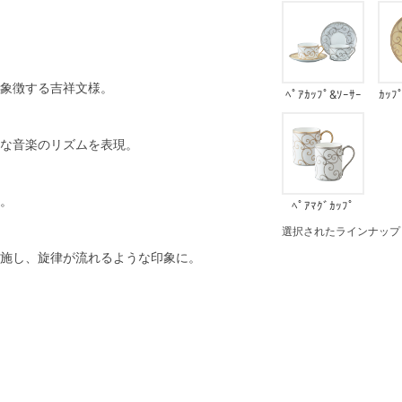
象徴する吉祥文様。
ﾍﾟｱｶｯﾌﾟ&ｿｰｻｰ
ｶｯﾌ
な音楽のリズムを表現。
。
ﾍﾟｱﾏｸﾞｶｯﾌﾟ
選択されたラインナップ：ﾍﾟ
施し、旋律が流れるような印象に。