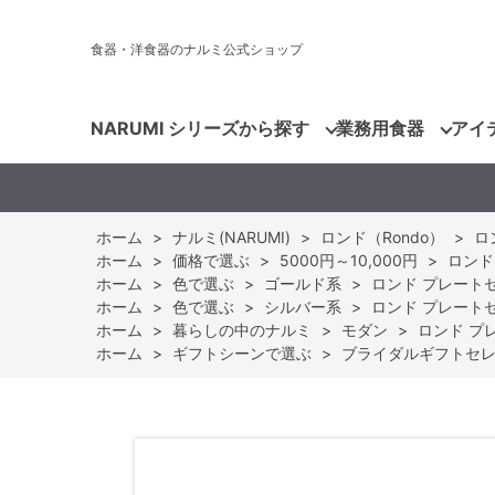
食器・洋食器のナルミ公式ショップ
NARUMI シリーズから探す
業務用食器
アイ
ホーム
>
ナルミ(NARUMI)
>
ロンド（Rondo）
>
ロ
ホーム
>
価格で選ぶ
>
5000円～10,000円
>
ロンド 
ホーム
>
色で選ぶ
>
ゴールド系
>
ロンド プレートセット
ホーム
>
色で選ぶ
>
シルバー系
>
ロンド プレートセット
ホーム
>
暮らしの中のナルミ
>
モダン
>
ロンド プレー
ホーム
>
ギフトシーンで選ぶ
>
ブライダルギフトセ