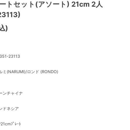
ートセット(アソート) 21cm 2人
23113)
込)
351-23113
ルミ(NARUMI)/ロンド (RONDO)
ーンチャイナ
ンドネシア
ｱ21cmﾌﾟﾚｰﾄ