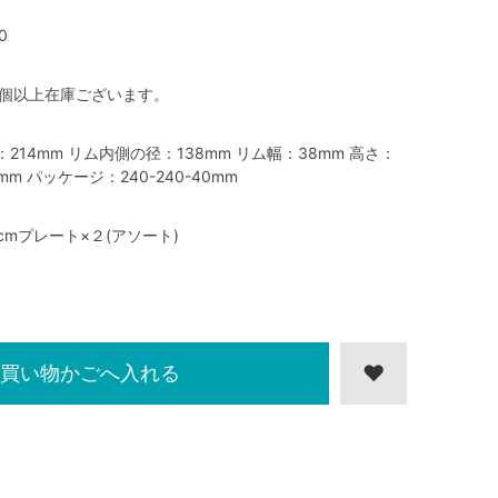
0
0個以上在庫ございます。
：214mm リム内側の径：138mm リム幅：38mm 高さ：
2mm パッケージ：240-240-40mm
1cmプレート×２(アソート)
買い物かごへ入れる