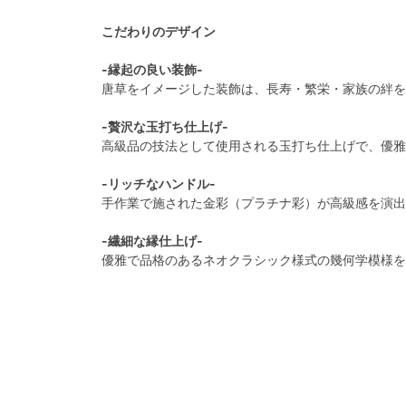
こだわりのデザイン
-縁起の良い装飾-
唐草をイメージした装飾は、長寿・繁栄・家族の絆を
-贅沢な玉打ち仕上げ-
高級品の技法として使用される玉打ち仕上げで、優雅
-リッチなハンドル-
手作業で施された金彩（プラチナ彩）が高級感を演出
-繊細な縁仕上げ-
優雅で品格のあるネオクラシック様式の幾何学模様を