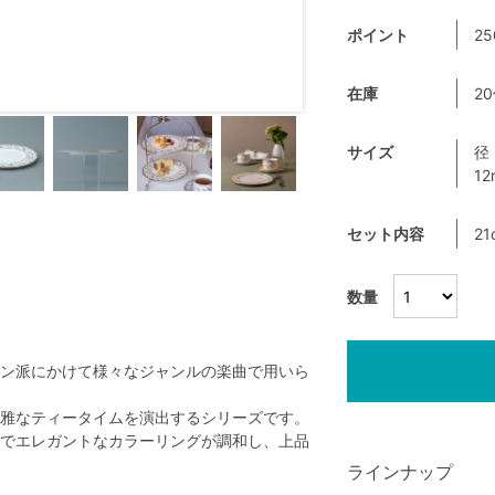
ポイント
25
在庫
2
サイズ
径
1
セット内容
2
数量
ン派にかけて様々なジャンルの楽曲で用いら
雅なティータイムを演出するシリーズです。
でエレガントなカラーリングが調和し、上品
ラインナップ