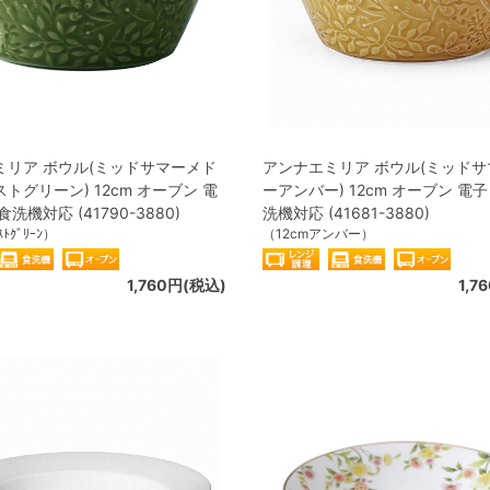
ミリア ボウル(ミッドサマーメド
アンナエミリア ボウル(ミッド
トグリーン) 12cm オーブン 電
ーアンバー) 12cm オーブン 電
洗機対応 (41790-3880)
洗機対応 (41681-3880)
ｽﾄｸﾞﾘｰﾝ）
（12cmアンバー）
1,760円(税込)
1,7