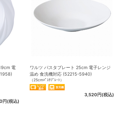
9cm 電
ワルツ パスタプレート 25cm 電子レンジ
958)
温め 食洗機対応 (52215-5940)
（25cmﾊﾟｽﾀﾌﾟﾚｰﾄ）
3,520円(税込)
10円(税込)