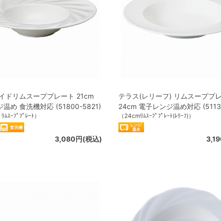
イドリムスーププレート 21cm
テラス(レリーフ) リムスーププ
め 食洗機対応 (51800-5821)
24cm 電子レンジ温め対応 (51138
ﾘﾑｽｰﾌﾟﾌﾟﾚｰﾄ）
（24cmﾘﾑｽｰﾌﾟﾌﾟﾚｰﾄ(ﾚﾘｰﾌ)）
3,080円(税込)
3,1