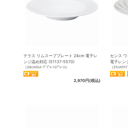
テラス リムスーププレート 24cm 電子レ
センス ワ
ンジ温め対応 (51137-5570)
電子レンジ温
（24cmﾘﾑｽｰﾌﾟﾌﾟﾚｰﾄ(ﾌﾟﾚｰﾝ)）
（21cmﾜｲﾄﾞ
2,970円(税込)