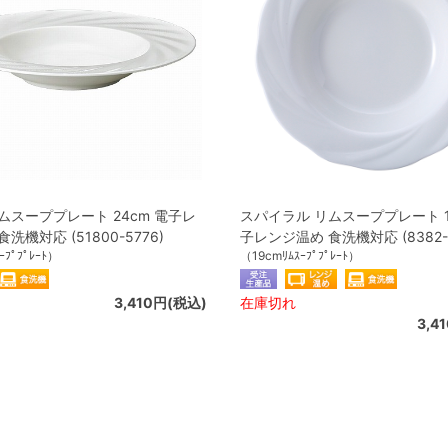
ムスーププレート 24cm 電子レ
スパイラル リムスーププレート 1
洗機対応 (51800-5776)
子レンジ温め 食洗機対応 (8382-1
ｰﾌﾟﾌﾟﾚｰﾄ）
（19cmﾘﾑｽｰﾌﾟﾌﾟﾚｰﾄ）
3,410円(税込)
在庫切れ
3,4