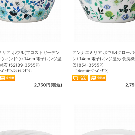
ミリア ボウル(フロストガーデン
アンナエミリア ボウル(クロー
 ウィンドウ) 14cm 電子レンジ温
ン) 14cm 電子レンジ温め 食洗
応 (52189-3555P)
(51854-3555P)
ｶﾞｰﾃﾞﾝｵﾝﾏｲｳｨﾝﾄﾞｳ）
（14cmｸﾛｰﾊﾞｰｶﾞｰﾃﾞﾝ）
2,750円(税込)
2,7