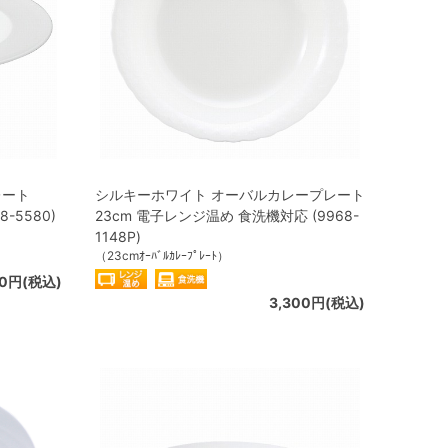
レート
シルキーホワイト オーバルカレープレート
-5580)
23cm 電子レンジ温め 食洗機対応 (9968-
1148P)
（23cmｵｰﾊﾞﾙｶﾚｰﾌﾟﾚｰﾄ）
90円(税込)
3,300円(税込)