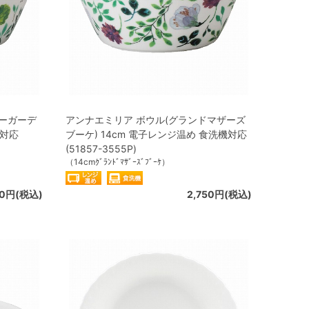
バーガーデ
アンナエミリア ボウル(グランドマザーズ
機対応
ブーケ) 14cm 電子レンジ温め 食洗機対応
(51857-3555P)
（14cmｸﾞﾗﾝﾄﾞﾏｻﾞｰｽﾞﾌﾞｰｹ）
50円(税込)
2,750円(税込)