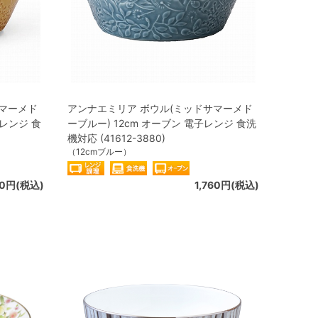
サマーメド
アンナエミリア ボウル(ミッドサマーメド
子レンジ 食
ーブルー) 12cm オーブン 電子レンジ 食洗
機対応 (41612-3880)
（12cmブルー）
60円(税込)
1,760円(税込)