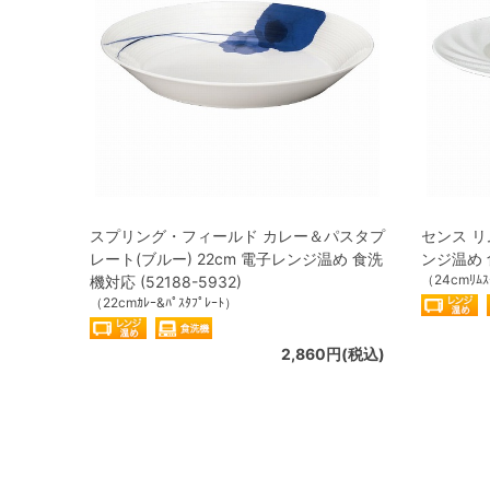
スプリング・フィールド カレー＆パスタプ
センス リ
レート(ブルー) 22cm 電子レンジ温め 食洗
ンジ温め 食
（24cmﾘﾑｽ
機対応 (52188-5932)
（22cmｶﾚｰ&ﾊﾟｽﾀﾌﾟﾚｰﾄ）
2,860円(税込)