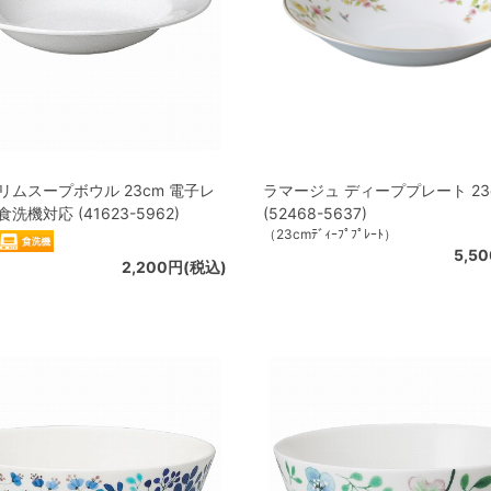
リムスープボウル 23cm 電子レ
ラマージュ ディーププレート 23
洗機対応 (41623-5962)
(52468-5637)
（23cmﾃﾞｨｰﾌﾟﾌﾟﾚｰﾄ）
5,5
2,200円(税込)