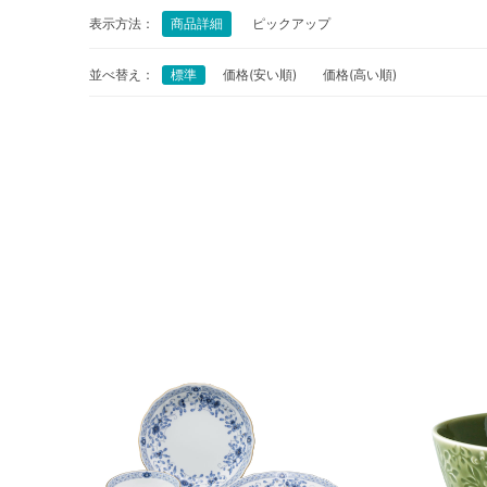
表示方法：
商品詳細
ピックアップ
並べ替え：
標準
価格(安い順)
価格(高い順)