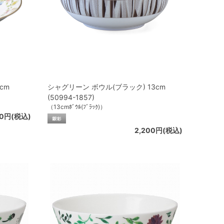
cm
シャグリーン ボウル(ブラック) 13cm
(50994-1857)
（13cmﾎﾞｳﾙ(ﾌﾞﾗｯｸ)）
00円(税込)
2,200円(税込)