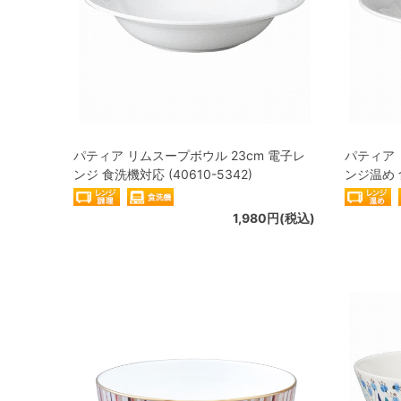
パティア リムスープボウル 23cm 電子レ
パティア 
ンジ 食洗機対応 (40610-5342)
ンジ温め 食
1,980円(税込)