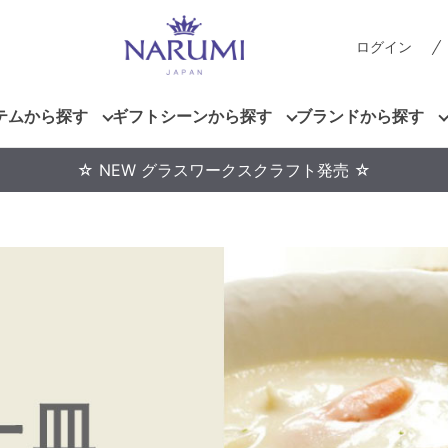
ログイン
テムから探す
ギフトシーンから探す
ブランドから探す
☆ NEW グラスワークスクラフト発売 ☆