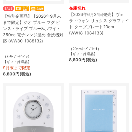
在庫切れ
【2026年6月24日発売】ヴェ
【特別企画品】【2026年9月末
ラ・ウォン リュクス グラファイ
まで限定】ジオ ブルー マグ ピ
ト クーププレート20cm
ンストライプ ブルー&ホワイト
(WW18-1084133)
350cc 電子レンジ温め 食洗機対
応 (WW80-1088132)
（20cmｸｰﾌﾟﾌﾟﾚｰﾄ）
【ギフト好適品】
（ｽﾄﾗｲﾌﾟﾏｸﾞﾍﾟｱ）
8,800円(税込)
【ギフト好適品】
9月末まで限定
8,800円(税込)