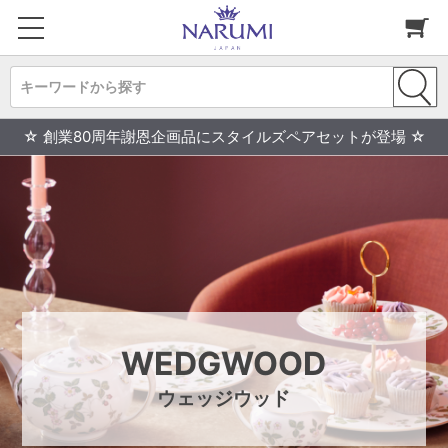
キーワードから探す
☆ 創業80周年謝恩企画品にスタイルズペアセットが登場 ☆
WEDGWOOD
ウェッジウッド