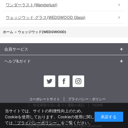
ワンダーラスト(Wanderlust)
ウェッジウッド グラス(WEDGWOOD Glass)
ホーム
>
ウェッジウッド(WEDGWOOD)
会員サービス
ヘルプ&ガイド
コーポレートサイト
プライバシー・ポリシー
特定商取引法に基づく通販の表記
HOME
当サイトでは、サイトの利便性向上のため、
Cookieを使用しております。Cookieの使用に関し
承諾する
食器・洋食器のナルミ公式オンラインショップ
ては
「プライバシーポリシー」
をご覧ください。
Copyright (c) NARUMI Co,Ltd All right reseaved.