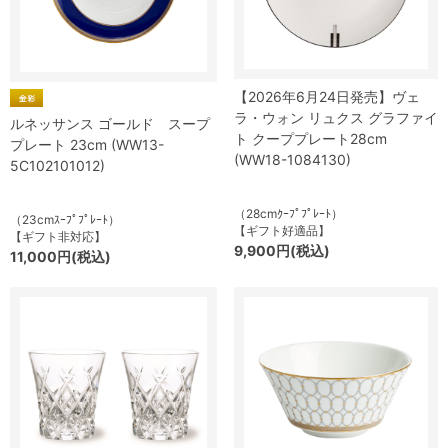
【2026年6月24日発売】ヴェ
ラ・ウォン リュクス グラファイ
ルネッサンス ゴールド スープ
ト クーププレート28cm
プレート 23cm (WW13-
(WW18-1084130)
5C102101012)
（28cmｸｰﾌﾟﾌﾟﾚｰﾄ）
（23cmｽｰﾌﾟﾌﾟﾚｰﾄ）
【ギフト好適品】
【ギフト非対応】
9,900円(税込)
11,000円(税込)