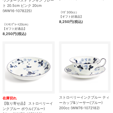
ワンダーラスト トンキン プレー
ト 20.5cm ピンク 20cm
(WW16-1078225)
（ﾏｸﾞ300cc）
【ギフト好適品】
8,250円(税込)
（ﾄﾝｷﾝﾌﾟﾚｰﾄ20cm）
【ギフト好適品】
8,250円(税込)
ストロベリーインクブルー ティ
在庫切れ
ーカップ&ソーサー(ブルー)
【取り寄せ品】 ストロベリーイ
200cc (WW76-1072182)
ンクブルー ボウル(ブルー)