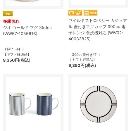
ワイルドストロベリー カジュア
在庫切れ
ル 蓋付きマグカップ 300cc 電
ジオ ゴールド マグ 350cc
子レンジ 食洗機対応 (WW02-
(WW57-1055613)
40033825)
（ﾏｸﾞｺﾞｰﾙﾄﾞ）
【ギフト好適品】
（300cc蓋付きﾏｸﾞ）
【ギフト好適品】
9,350円(税込)
9,350円(税込)