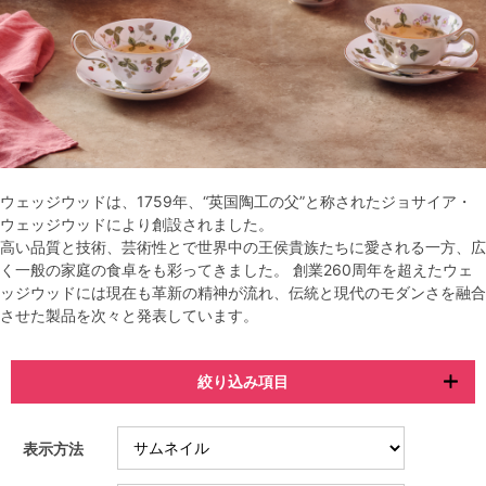
ウェッジウッドは、1759年、“英国陶工の父”と称されたジョサイア・
ウェッジウッドにより創設されました。
高い品質と技術、芸術性とで世界中の王侯貴族たちに愛される一方、広
く一般の家庭の食卓をも彩ってきました。 創業260周年を超えたウェ
ッジウッドには現在も革新の精神が流れ、伝統と現代のモダンさを融合
させた製品を次々と発表しています。
絞り込み項目
表示方法