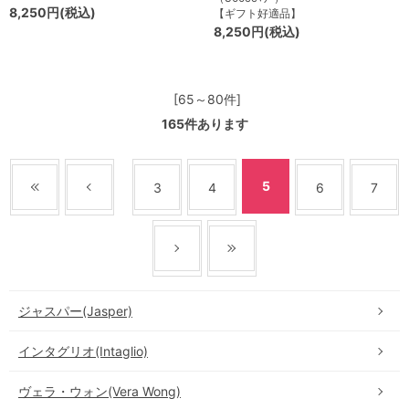
8,250円(税込)
【ギフト好適品】
8,250円(税込)
[65～80件]
165
件あります
5
3
4
6
7
ジャスパー(Jasper)
インタグリオ(Intaglio)
ヴェラ・ウォン(Vera Wong)