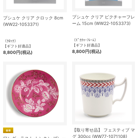
プシュケ クリア ピクチャーフレ
プシュケ クリア クロック 8cm
ーム 15cm (WW22-1053373)
(WW22-1053371)
（ﾋﾟｸﾁｬｰﾌﾚｰﾑ）
（ｸﾛｯｸ）
【ギフト好適品】
【ギフト好適品】
8,800円(税込)
8,800円(税込)
【取り寄せ品】 フェスティブ マ
グ 300cc (WW77-1071108)