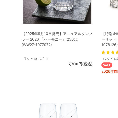
【2025年9月10日発売】アニュアルタンブ
【特別企
ラー 2026 「ハーモニー」 250cc
ーリット タ
(WW27-1077072)
1078126)
（ﾀﾝﾌﾞﾗｰ(ﾊｰﾓﾆｰ））
（ﾀﾝﾌﾞﾗｰ(ｽ
7,700円(税込)
2026年