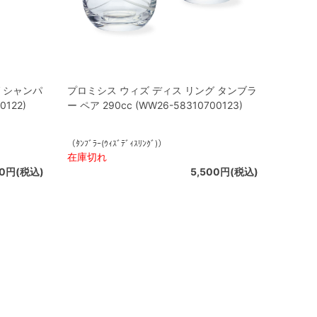
 シャンパ
プロミシス ウィズ ディス リング タンブラ
0122)
ー ペア 290cc (WW26-58310700123)
（ﾀﾝﾌﾞﾗｰ(ｳｨｽﾞﾃﾞｨｽﾘﾝｸﾞ)）
在庫切れ
00円(税込)
5,500円(税込)