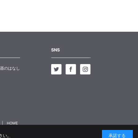
SNS
器のはなし
HOME
さい。
承諾する