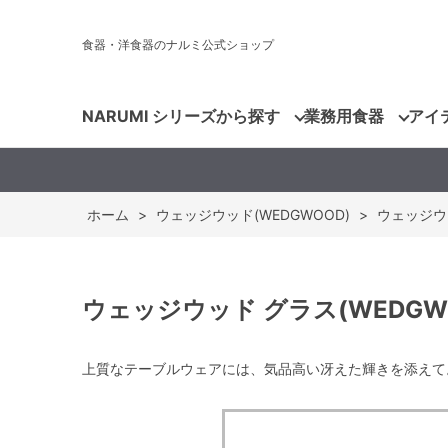
食器・洋食器のナルミ公式ショップ
NARUMI シリーズから探す
業務用食器
アイ
ホーム
>
ウェッジウッド(WEDGWOOD)
>
ウェッジウッ
ウェッジウッド グラス(WEDGWOO
上質なテーブルウェアには、気品高い冴えた輝きを添えて