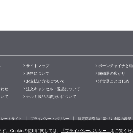
へ
サイトマップ
ボーンチャイナと磁
送料について
陶磁器の広がり
お支払い方法について
洋食器ことはじめ
合わせ
注文キャンセル・返品について
ついて
ナルミ製品の取扱いについて
ポレートサイト
プライバシー・ポリシー
特定商取引法に基づく通販の表記
す。Cookieの使用に関しては、
「プライバシーポリシー」
をご覧くだ