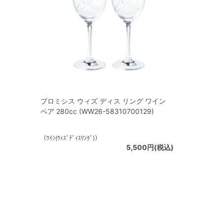
プロミシス ウィズ ディス リング ワイン
ペア 280cc (WW26-58310700129)
（ﾜｲﾝ(ｳｨｽﾞﾃﾞｨｽﾘﾝｸﾞ)）
5,500円(税込)