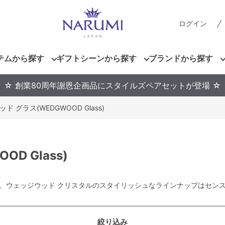
ログイン
テムから探す
ギフトシーンから探す
ブランドから探す
☆ 創業80周年謝恩企画品にスタイルズペアセットが登場 ☆
ド グラス(WEDGWOOD Glass)
D Glass)
。ウェッジウッド クリスタルのスタイリッシュなラインナップはセン
絞り込み