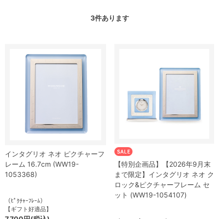
3
件あります
インタグリオ ネオ ピクチャーフ
レーム 16.7cm (WW19-
【特別企画品】【2026年9月末
1053368)
まで限定】インタグリオ ネオ ク
ロック&ピクチャーフレーム セ
ット (WW19-1054107)
（ﾋﾟｸﾁｬｰﾌﾚｰﾑ）
【ギフト好適品】
7,700円(税込)