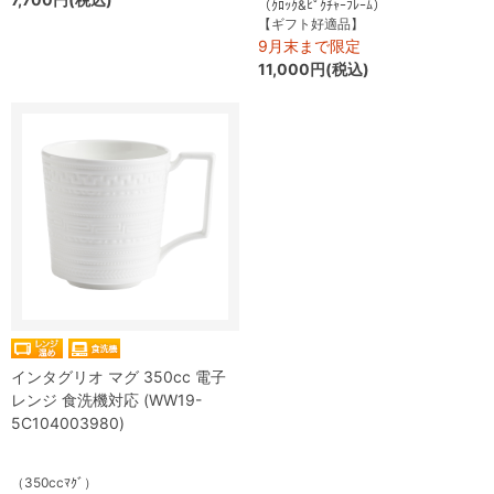
（ｸﾛｯｸ&ﾋﾟｸﾁｬｰﾌﾚｰﾑ）
【ギフト好適品】
9月末まで限定
11,000円(税込)
インタグリオ マグ 350cc 電子
レンジ 食洗機対応 (WW19-
5C104003980)
（350ccﾏｸﾞ）